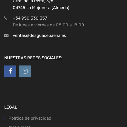
Ctra. de la Pista, S/n
04745 La Mojonera (Almeria)
+34 950 330 357
De lunes a viernes de 08:00 a 18:00
ventas@desguacebaena.es
NUESTRAS REDES SOCIALES:
LEGAL
Política de privacidad