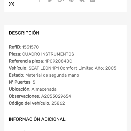
(0)
DESCRIPCIÓN
RefID
: 1531570
Pieza
: CUADRO INSTRUMENTOS
Referencia pieza
: 1P0920840C
Vehículo
: SEAT LEON 1P1 Comfort Limited Año: 2005
Estado
: Material de segunda mano
Nº Puertas
: 5
Ubicación
: Almacenada
Observaciones
: A2C53029654
Código del vehículo
: 25862
INFORMACIÓN ADICIONAL