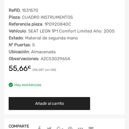
RefID
: 1531570
Pieza
: CUADRO INSTRUMENTOS
Referencia pieza
: 1P0920840C
Vehículo
: SEAT LEON 1P1 Comfort Limited Año: 2005
Estado
: Material de segunda mano
Nº Puertas
: 5
Ubicación
: Almacenada
Observaciones
: A2C53029654
55,66
€
46,00
€
Hay existencias
Añadir al carrito
COMPARTE