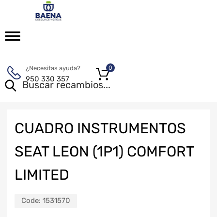
¿Necesitas ayuda?
0
950 330 357
CUADRO INSTRUMENTOS
SEAT LEON (1P1) COMFORT
LIMITED
Code:
1531570