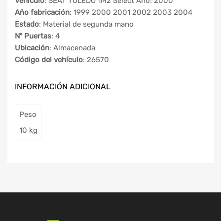
Vehículo
: SEAT TOLEDO 1M2 Select Año: 2000
Año fabricación
: 1999 2000 2001 2002 2003 2004
Estado
: Material de segunda mano
Nº Puertas
: 4
Ubicación
: Almacenada
Código del vehículo
: 26570
INFORMACIÓN ADICIONAL
Peso
10 kg