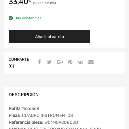
33,40
€
27,60
€
Hay existencias
Añadir al carrito
COMPARTE
(0)
DESCRIPCIÓN
RefID
: 1626368
Pieza
: CUADRO INSTRUMENTOS
Referencia pieza
: W01M0920802D