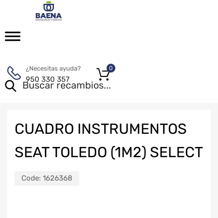
¿Necesitas ayuda?
0
950 330 357
CUADRO INSTRUMENTOS
SEAT TOLEDO (1M2) SELECT
Code:
1626368