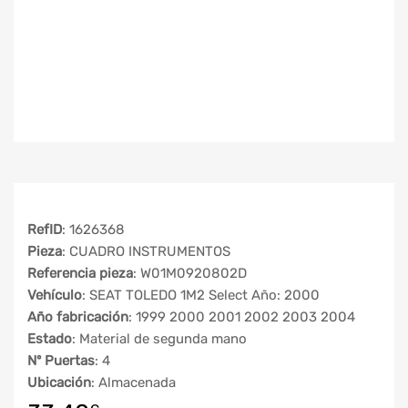
RefID
: 1626368
Pieza
: CUADRO INSTRUMENTOS
Referencia pieza
: W01M0920802D
Vehículo
: SEAT TOLEDO 1M2 Select Año: 2000
Año fabricación
: 1999 2000 2001 2002 2003 2004
Estado
: Material de segunda mano
Nº Puertas
: 4
Ubicación
: Almacenada