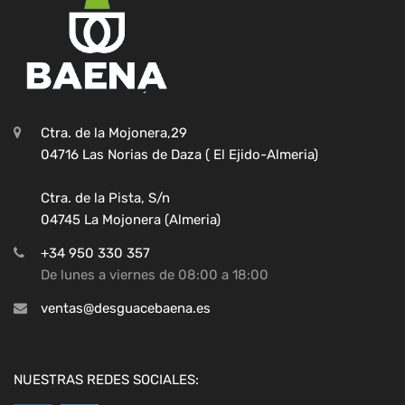
Ctra. de la Mojonera,29
04716 Las Norias de Daza ( El Ejido-Almeria)
Ctra. de la Pista, S/n
04745 La Mojonera (Almeria)
+34 950 330 357
De lunes a viernes de 08:00 a 18:00
ventas@desguacebaena.es
NUESTRAS REDES SOCIALES: