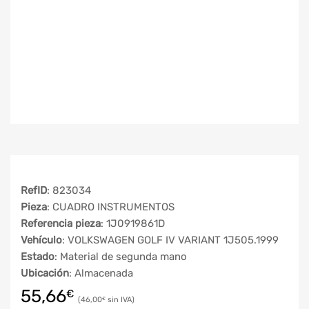
RefID
: 823034
Pieza
: CUADRO INSTRUMENTOS
Referencia pieza
: 1J0919861D
Vehículo
: VOLKSWAGEN GOLF IV VARIANT 1J505.1999
Estado
: Material de segunda mano
Ubicación
: Almacenada
55,66
€
46,00
€