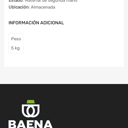
Estado
: Material de segunda mano
Ubicación
: Almacenada
INFORMACIÓN ADICIONAL
Peso
5 kg