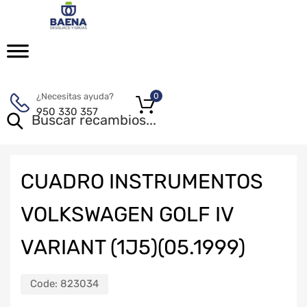
¿Necesitas ayuda?
0
950 330 357
CUADRO INSTRUMENTOS
VOLKSWAGEN GOLF IV
VARIANT (1J5)(05.1999)
Code:
823034