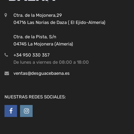
Ctra. de la Mojonera,29
04716 Las Norias de Daza ( El Ejido-Almeria)
Ctra. de la Pista, S/n
04745 La Mojonera (Almeria)
+34 950 330 357
De lunes a viernes de 08:00 a 18:00
ventas@desguacebaena.es
NUESTRAS REDES SOCIALES: