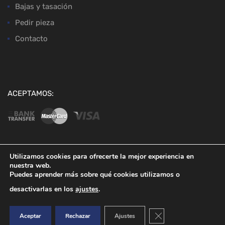
Bajas y tasación
Pedir pieza
Contacto
ACEPTAMOS:
Utilizamos cookies para ofrecerte la mejor experiencia en
nuestra web.
Copyright ©
2026
Desguaces Baena
Puedes aprender más sobre qué cookies utilizamos o
desactivarlas en los
ajustes
.
Cerrar el banner de co
Aceptar
Rechazar
Ajustes