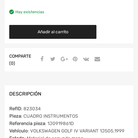
Hay existencias
Añadir al carrito
COMPARTE
(0)
DESCRIPCIÓN
RefID
: 823034
Pieza
: CUADRO INSTRUMENTOS
Referencia pieza
: 1J0919861D
Vehículo
: VOLKSWAGEN GOLF IV VARIANT 1J505.1999