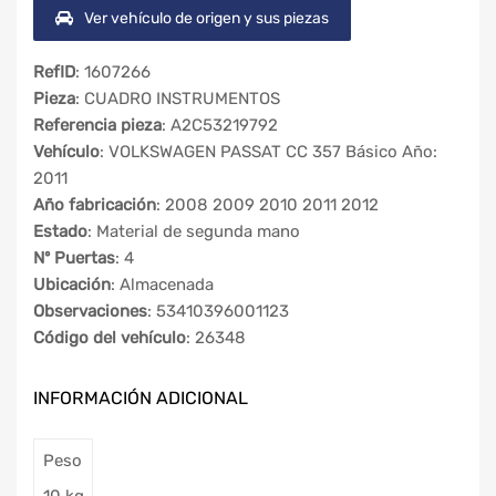
Ver vehículo de origen y sus piezas
RefID
: 1607266
Pieza
: CUADRO INSTRUMENTOS
Referencia pieza
: A2C53219792
Vehículo
: VOLKSWAGEN PASSAT CC 357 Básico Año:
2011
Año fabricación
: 2008 2009 2010 2011 2012
Estado
: Material de segunda mano
Nº Puertas
: 4
Ubicación
: Almacenada
Observaciones
: 53410396001123
Código del vehículo
: 26348
INFORMACIÓN ADICIONAL
Peso
10 kg