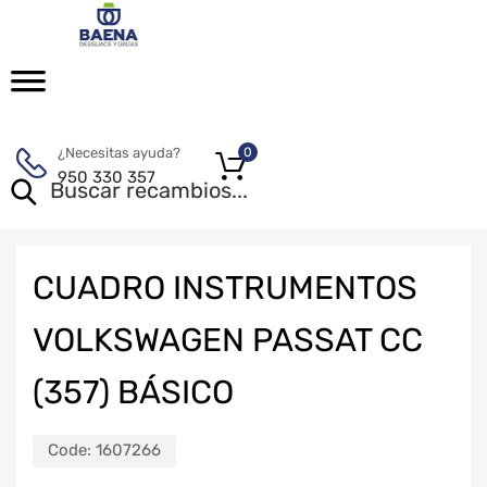
¿Necesitas ayuda?
0
950 330 357
CUADRO INSTRUMENTOS
VOLKSWAGEN PASSAT CC
(357) BÁSICO
Code:
1607266