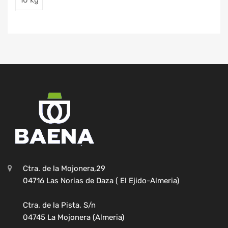
Ctra. de la Mojonera,29
04716 Las Norias de Daza ( El Ejido-Almeria)
Ctra. de la Pista, S/n
04745 La Mojonera (Almeria)