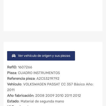
Ver vehículo de origen y sus piezas
RefID
: 1607266
Pieza
: CUADRO INSTRUMENTOS
Referencia pieza
: A2C53219792
Vehículo
: VOLKSWAGEN PASSAT CC 357 Básico Año:
2011
Año fabricación
: 2008 2009 2010 2011 2012
Estado
: Material de segunda mano