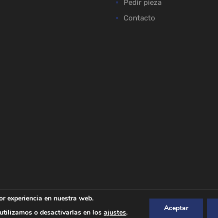
Pedir pieza
Contacto
or experiencia en nuestra web.
Aceptar
tilizamos o desactivarlas en los
ajustes
.