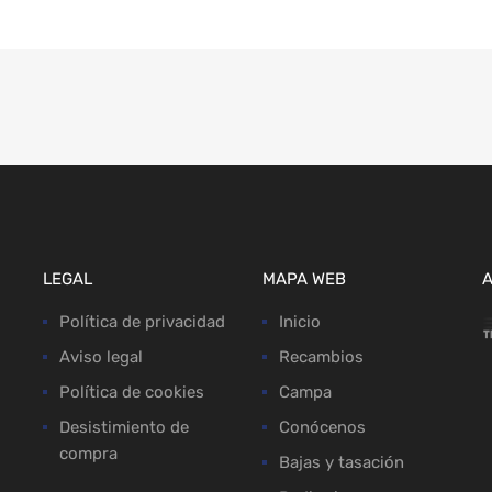
LEGAL
MAPA WEB
Política de privacidad
Inicio
Aviso legal
Recambios
Política de cookies
Campa
Desistimiento de
Conócenos
compra
Bajas y tasación