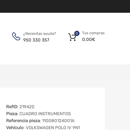
Tus compras
¿Necesitas ayuda?
0
0,00
€
950 330 357
RefID
: 219420
Pieza
: CUADRO INSTRUMENTOS
Referencia pieza
: 110080124001A
Vehículo
: VOLKSWAGEN POLO IV 9N1