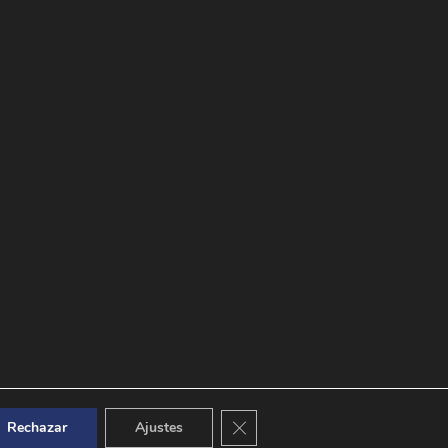
Cerrar el banner de cookies RGPD
Rechazar
Ajustes