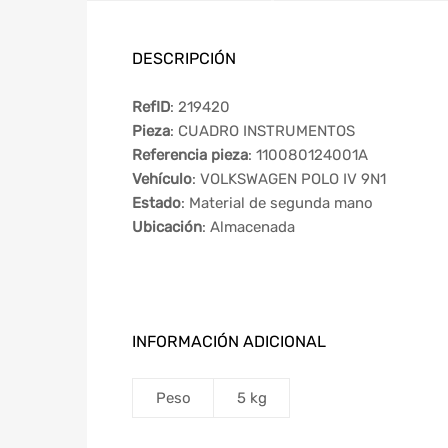
DESCRIPCIÓN
RefID
: 219420
Pieza
: CUADRO INSTRUMENTOS
Referencia pieza
: 110080124001A
Vehículo
: VOLKSWAGEN POLO IV 9N1
Estado
: Material de segunda mano
Ubicación
: Almacenada
INFORMACIÓN ADICIONAL
Peso
5 kg