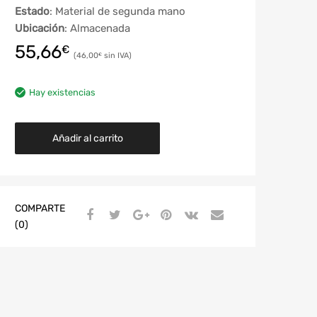
Estado
: Material de segunda mano
Ubicación
: Almacenada
55,66
€
46,00
€
Hay existencias
Añadir al carrito
COMPARTE
(0)