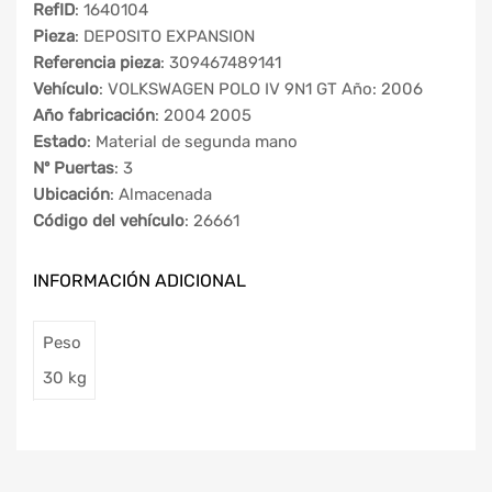
RefID
: 1640104
Pieza
: DEPOSITO EXPANSION
Referencia pieza
: 309467489141
Vehículo
: VOLKSWAGEN POLO IV 9N1 GT Año: 2006
Año fabricación
: 2004 2005
Estado
: Material de segunda mano
Nº Puertas
: 3
Ubicación
: Almacenada
Código del vehículo
: 26661
INFORMACIÓN ADICIONAL
Peso
30 kg