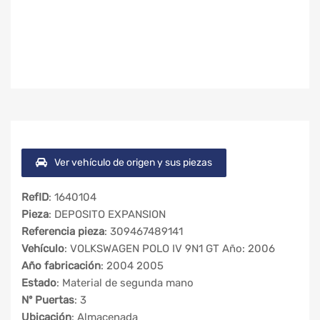
Ver vehículo de origen y sus piezas
RefID
: 1640104
Pieza
: DEPOSITO EXPANSION
Referencia pieza
: 309467489141
Vehículo
: VOLKSWAGEN POLO IV 9N1 GT Año: 2006
Año fabricación
: 2004 2005
Estado
: Material de segunda mano
Nº Puertas
: 3
Ubicación
: Almacenada