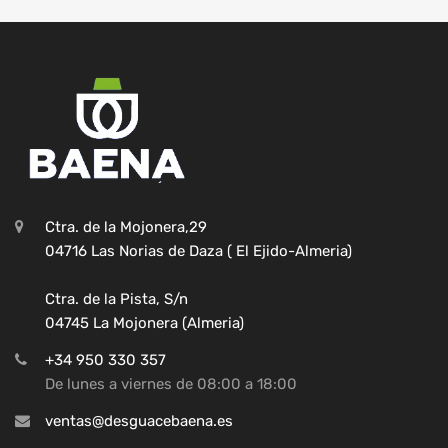
Ctra. de la Mojonera,29
04716 Las Norias de Daza ( El Ejido-Almeria)
Ctra. de la Pista, S/n
04745 La Mojonera (Almeria)
+34 950 330 357
De lunes a viernes de 08:00 a 18:00
ventas@desguacebaena.es