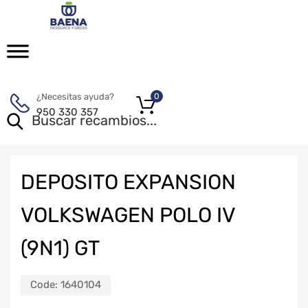
¿Necesitas ayuda?
0
950 330 357
DEPOSITO EXPANSION
VOLKSWAGEN POLO IV
(9N1) GT
Code:
1640104