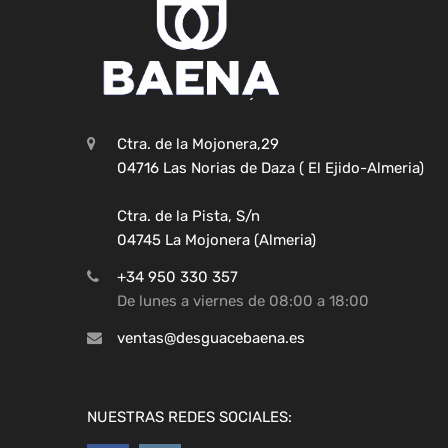
Ctra. de la Mojonera,29
04716 Las Norias de Daza ( El Ejido-Almeria)
Ctra. de la Pista, S/n
04745 La Mojonera (Almeria)
+34 950 330 357
De lunes a viernes de 08:00 a 18:00
ventas@desguacebaena.es
NUESTRAS REDES SOCIALES: