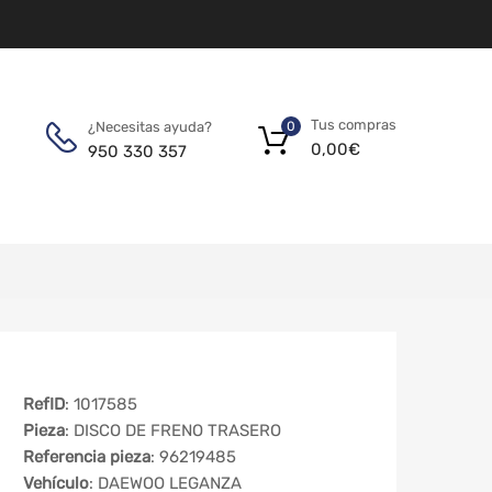
Tus compras
¿Necesitas ayuda?
0
0,00
€
950 330 357
RefID
: 1017585
Pieza
: DISCO DE FRENO TRASERO
Referencia pieza
: 96219485
Vehículo
: DAEWOO LEGANZA