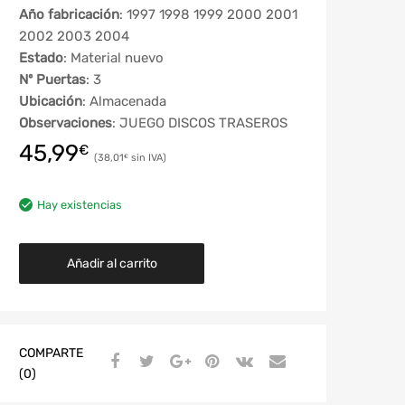
Año fabricación
: 1997 1998 1999 2000 2001
2002 2003 2004
Estado
: Material nuevo
Nº Puertas
: 3
Ubicación
: Almacenada
Observaciones
: JUEGO DISCOS TRASEROS
45,99
€
38,01
€
Hay existencias
Añadir al carrito
COMPARTE
(0)