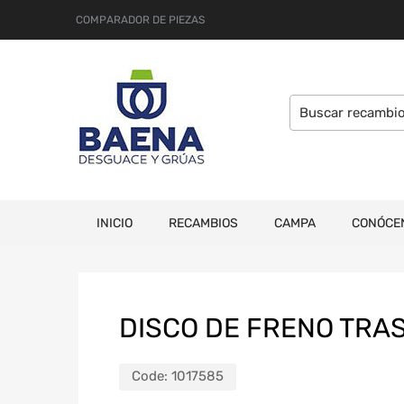
COMPARADOR DE PIEZAS
INICIO
RECAMBIOS
CAMPA
CONÓCE
DISCO DE FRENO TRA
Code:
1017585