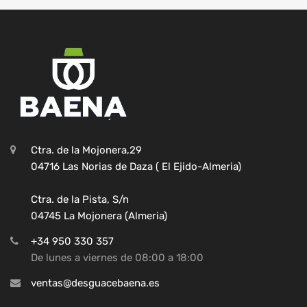
Ctra. de la Mojonera,29
04716 Las Norias de Daza ( El Ejido-Almeria)
Ctra. de la Pista, S/n
04745 La Mojonera (Almeria)
+34 950 330 357
De lunes a viernes de 08:00 a 18:00
ventas@desguacebaena.es