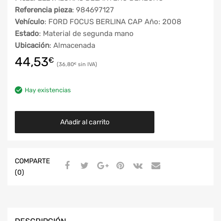
Referencia pieza
: 984697127
Vehículo
: FORD FOCUS BERLINA CAP Año: 2008
Estado
: Material de segunda mano
Ubicación
: Almacenada
44,53
€
36,80
€
Hay existencias
Añadir al carrito
COMPARTE
(0)