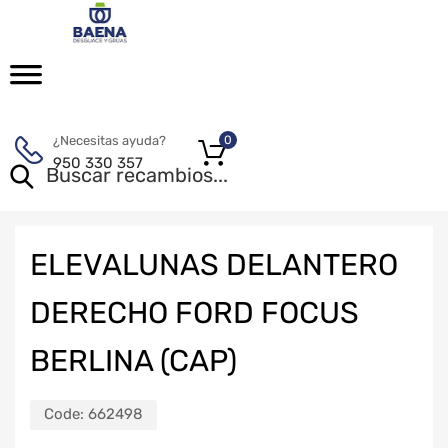
¿Necesitas ayuda?
0
950 330 357
ELEVALUNAS DELANTERO
DERECHO FORD FOCUS
BERLINA (CAP)
Code:
662498