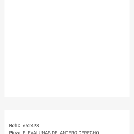
RefID
: 662498
Pieza
: ELEVALUNAS DELANTERO DERECHO