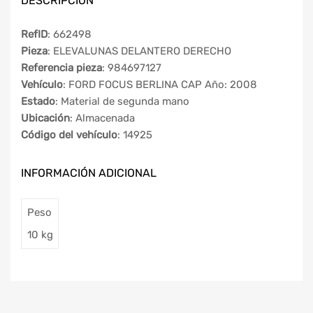
DESCRIPCIÓN
RefID
: 662498
Pieza
: ELEVALUNAS DELANTERO DERECHO
Referencia pieza
: 984697127
Vehículo
: FORD FOCUS BERLINA CAP Año: 2008
Estado
: Material de segunda mano
Ubicación
: Almacenada
Código del vehículo
: 14925
INFORMACIÓN ADICIONAL
Peso
10 kg