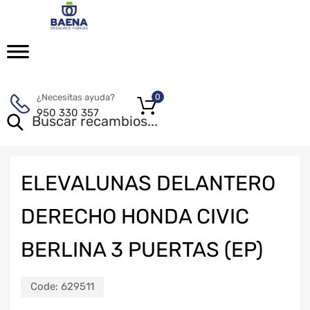
¿Necesitas ayuda?
0
950 330 357
ELEVALUNAS DELANTERO
DERECHO HONDA CIVIC
BERLINA 3 PUERTAS (EP)
Code:
629511