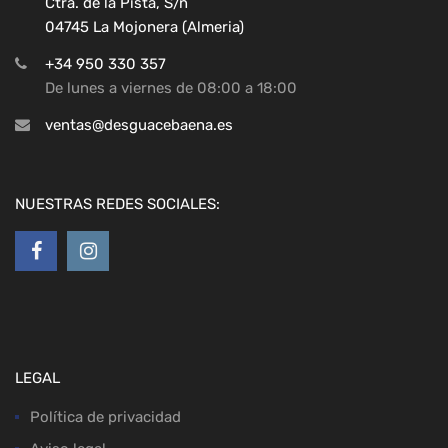
Ctra. de la Pista, S/n
04745 La Mojonera (Almeria)
+34 950 330 357
De lunes a viernes de 08:00 a 18:00
ventas@desguacebaena.es
NUESTRAS REDES SOCIALES:
LEGAL
Política de privacidad