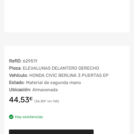
RefID
: 629511
Pieza
: ELEVALUNAS DELANTERO DERECHO
Vehículo
: HONDA CIVIC BERLINA 3 PUERTAS EP
Estado
: Material de segunda mano
Ubicación
: Almacenada
44,53
€
36,80
€
Hay existencias