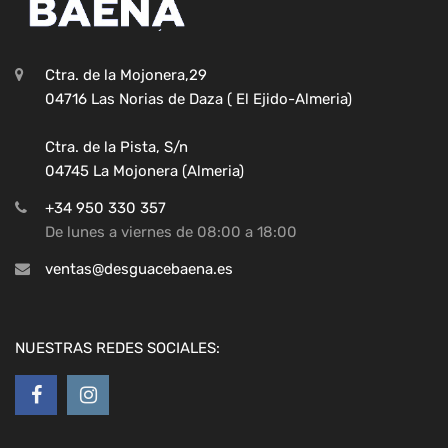
Ctra. de la Mojonera,29
04716 Las Norias de Daza ( El Ejido-Almeria)
Ctra. de la Pista, S/n
04745 La Mojonera (Almeria)
+34 950 330 357
De lunes a viernes de 08:00 a 18:00
ventas@desguacebaena.es
NUESTRAS REDES SOCIALES: