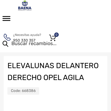
¿Necesitas ayuda?
0
950 330 357
ELEVALUNAS DELANTERO
DERECHO OPEL AGILA
Code:
668386