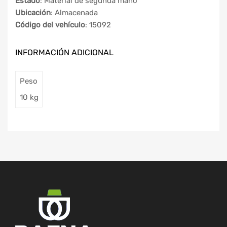
Estado
: Material de segunda mano
Ubicación
: Almacenada
Código del vehículo
: 15092
INFORMACIÓN ADICIONAL
Peso
10 kg