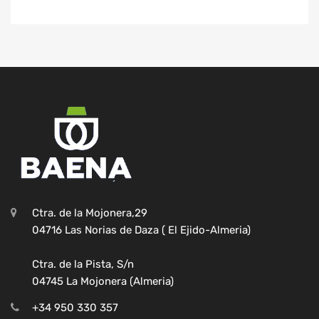
Ctra. de la Mojonera,29
04716 Las Norias de Daza ( El Ejido-Almeria)
Ctra. de la Pista, S/n
04745 La Mojonera (Almeria)
+34 950 330 357