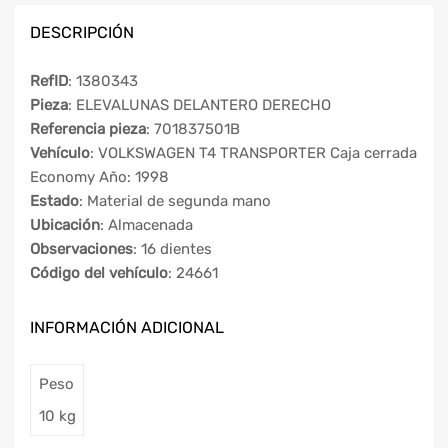
DESCRIPCIÓN
RefID
: 1380343
Pieza
: ELEVALUNAS DELANTERO DERECHO
Referencia pieza
: 701837501B
Vehículo
: VOLKSWAGEN T4 TRANSPORTER Caja cerrada
Economy Año: 1998
Estado
: Material de segunda mano
Ubicación
: Almacenada
Observaciones
: 16 dientes
Código del vehículo
: 24661
INFORMACIÓN ADICIONAL
Peso
10 kg