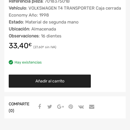
Referencia pieza
: 701837501B
Vehículo
: VOLKSWAGEN T4 TRANSPORTER Caja cerrada
Economy Año: 1998
Estado
: Material de segunda mano
Ubicación
: Almacenada
Observaciones
: 16 dientes
33,40
€
27,60
€
Hay existencias
Añadir al carrito
COMPARTE
(0)