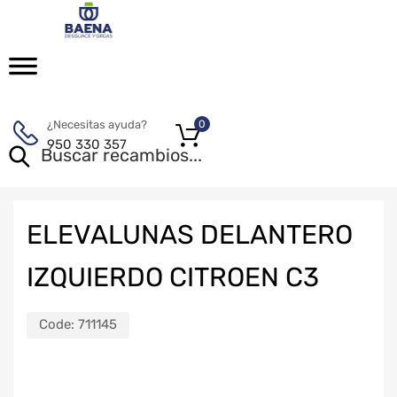
¿Necesitas ayuda?
0
950 330 357
ELEVALUNAS DELANTERO
IZQUIERDO CITROEN C3
Code:
711145