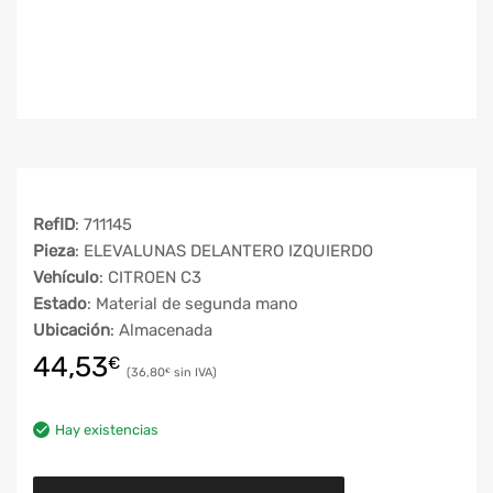
RefID
: 711145
Pieza
: ELEVALUNAS DELANTERO IZQUIERDO
Vehículo
: CITROEN C3
Estado
: Material de segunda mano
Ubicación
: Almacenada
44,53
€
36,80
€
Hay existencias