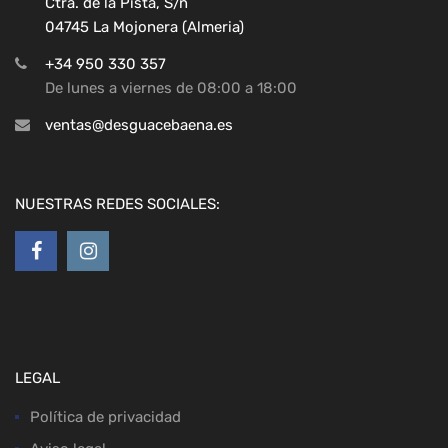
Ctra. de la Pista, S/n
04745 La Mojonera (Almeria)
+34 950 330 357
De lunes a viernes de 08:00 a 18:00
ventas@desguacebaena.es
NUESTRAS REDES SOCIALES:
LEGAL
Política de privacidad