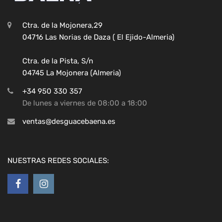
Ctra. de la Mojonera,29
04716 Las Norias de Daza ( El Ejido-Almeria)
Ctra. de la Pista, S/n
04745 La Mojonera (Almeria)
+34 950 330 357
De lunes a viernes de 08:00 a 18:00
ventas@desguacebaena.es
NUESTRAS REDES SOCIALES: