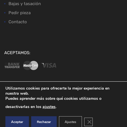
Bajas y tasación
Pedir pieza
Contacto
ACEPTAMOS:
Utilizamos cookies para ofrecerte la mejor experiencia en
nuestra web.
Copyright ©
2026
Desguaces Baena
Puedes aprender más sobre qué cookies utilizamos o
desactivarlas en los
ajustes
.
Cerrar el banner de co
Aceptar
Rechazar
Ajustes