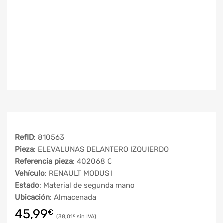
RefID
: 810563
Pieza
: ELEVALUNAS DELANTERO IZQUIERDO
Referencia pieza
: 402068 C
Vehículo
: RENAULT MODUS I
Estado
: Material de segunda mano
Ubicación
: Almacenada
45,99
€
38,01
€