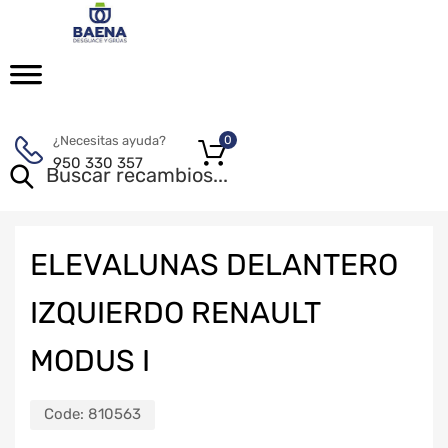
¿Necesitas ayuda?
0
950 330 357
ELEVALUNAS DELANTERO
IZQUIERDO RENAULT
MODUS I
Code:
810563