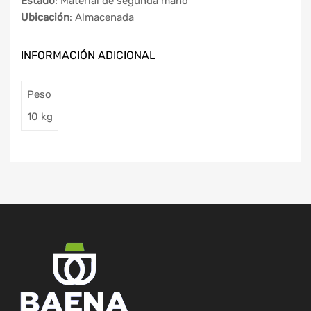
Estado
: Material de segunda mano
Ubicación
: Almacenada
INFORMACIÓN ADICIONAL
Peso
10 kg