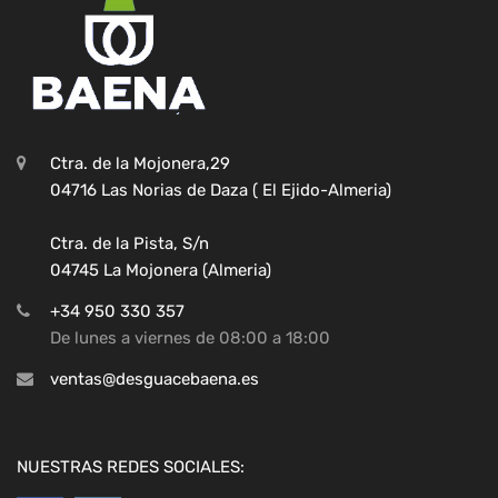
Ctra. de la Mojonera,29
04716 Las Norias de Daza ( El Ejido-Almeria)
Ctra. de la Pista, S/n
04745 La Mojonera (Almeria)
+34 950 330 357
De lunes a viernes de 08:00 a 18:00
ventas@desguacebaena.es
NUESTRAS REDES SOCIALES: