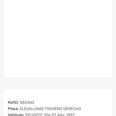
RefID
: 580343
Pieza
: ELEVALUNAS TRASERO DERECHO
Vehículo
: PEUGEOT 106 S2 Año: 1997