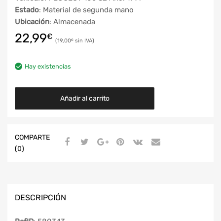
Estado
: Material de segunda mano
Ubicación
: Almacenada
22,99
€
19,00
€
Hay existencias
Añadir al carrito
COMPARTE
(0)
DESCRIPCIÓN