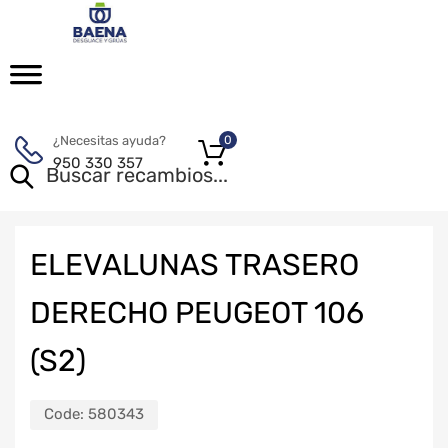
¿Necesitas ayuda?
0
950 330 357
ELEVALUNAS TRASERO
DERECHO PEUGEOT 106
(S2)
Code:
580343