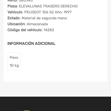
RefID
: 580343
Pieza
: ELEVALUNAS TRASERO DERECHO
Vehículo
: PEUGEOT 106 S2 Año: 1997
Estado
: Material de segunda mano
Ubicación
: Almacenada
Código del vehículo
: 14282
INFORMACIÓN ADICIONAL
Peso
10 kg