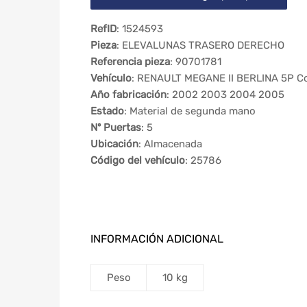
RefID
: 1524593
Pieza
: ELEVALUNAS TRASERO DERECHO
Referencia pieza
: 90701781
Vehículo
: RENAULT MEGANE II BERLINA 5P Co
Año fabricación
: 2002 2003 2004 2005
Estado
: Material de segunda mano
Nº Puertas
: 5
Ubicación
: Almacenada
Código del vehículo
: 25786
INFORMACIÓN ADICIONAL
Peso
10 kg