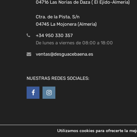
04716 Las Norias de Daza ( El Ejido-Almeria)
Ctra. de la Pista, S/n
04745 La Mojonera (Almeria)
+34 950 330 357
De lunes a viernes de 08:00 a 18:00
ventas@desguacebaena.es
NUESTRAS REDES SOCIALES:
Copyright ©
2026
Desguaces Baena
Utilizamos cookies para ofrecerte la mej