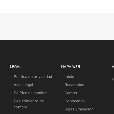
LEGAL
MAPA WEB
Política de privacidad
Inicio
Aviso legal
Recambios
Política de cookies
Campa
Desistimiento de
Conócenos
compra
Bajas y tasación