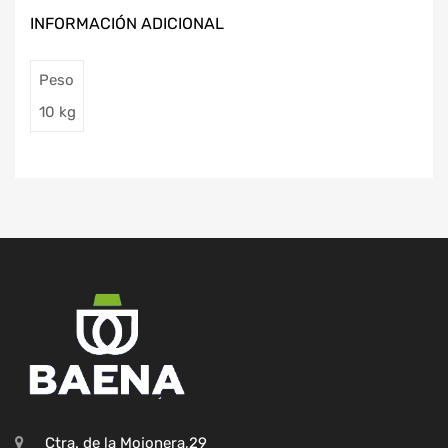
INFORMACIÓN ADICIONAL
Peso
10 kg
Ctra. de la Mojonera,29