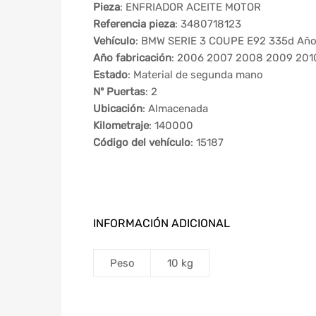
Pieza
: ENFRIADOR ACEITE MOTOR
Referencia pieza
: 3480718123
Vehículo
: BMW SERIE 3 COUPE E92 335d Año
Año fabricación
: 2006 2007 2008 2009 201
Estado
: Material de segunda mano
Nº Puertas
: 2
Ubicación
: Almacenada
Kilometraje
: 140000
Código del vehículo
: 15187
INFORMACIÓN ADICIONAL
Peso
10 kg