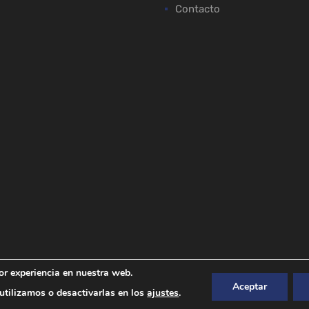
Contacto
or experiencia en nuestra web.
Aceptar
tilizamos o desactivarlas en los
ajustes
.