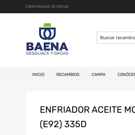
COMPARADOR DE PIEZAS
INICIO
RECAMBIOS
CAMPA
CONÓCE
ENFRIADOR ACEITE M
(E92) 335D