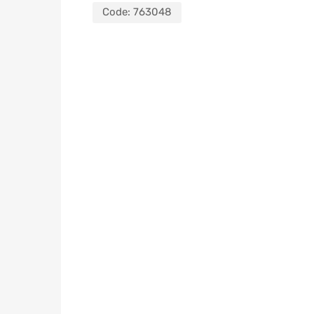
Code:
763048