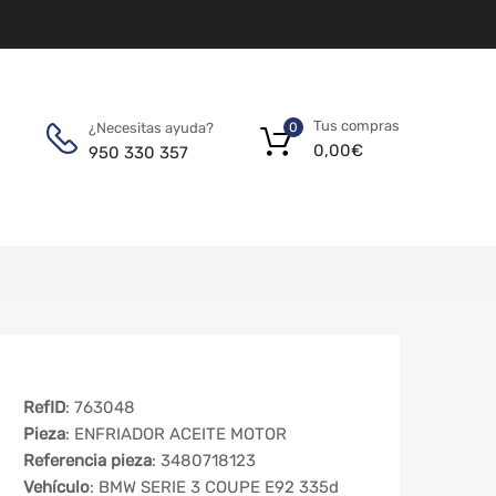
Tus compras
¿Necesitas ayuda?
0
0,00
€
950 330 357
RefID
: 763048
Pieza
: ENFRIADOR ACEITE MOTOR
Referencia pieza
: 3480718123
Vehículo
: BMW SERIE 3 COUPE E92 335d