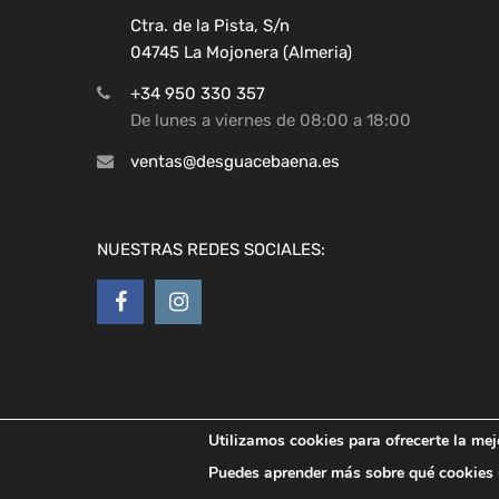
Ctra. de la Pista, S/n
04745 La Mojonera (Almeria)
+34 950 330 357
De lunes a viernes de 08:00 a 18:00
ventas@desguacebaena.es
NUESTRAS REDES SOCIALES:
Copyright ©
2026
Desguaces Baena
Utilizamos cookies para ofrecerte la mej
Puedes aprender más sobre qué cookies u