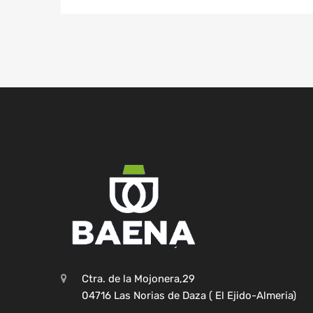
Ctra. de la Mojonera,29
04716 Las Norias de Daza ( El Ejido-Almeria)