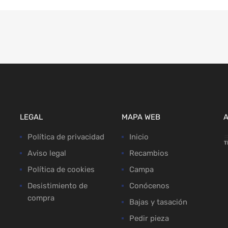
LEGAL
MAPA WEB
Política de privacidad
Inicio
Aviso legal
Recambios
Política de cookies
Campa
Desistimiento de
Conócenos
compra
Bajas y tasación
Pedir pieza