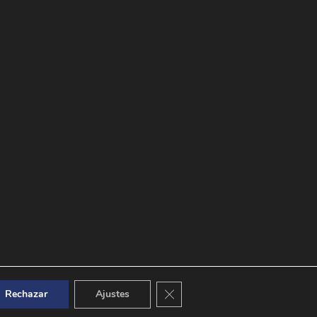
Cerrar el banner de cookies RGPD
Rechazar
Ajustes