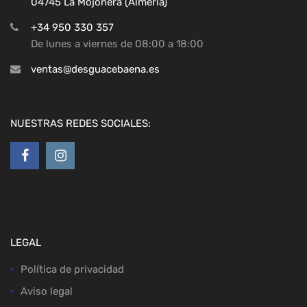
04745 La Mojonera (Almeria)
+34 950 330 357
De lunes a viernes de 08:00 a 18:00
ventas@desguacebaena.es
NUESTRAS REDES SOCIALES:
LEGAL
Política de privacidad
Aviso legal