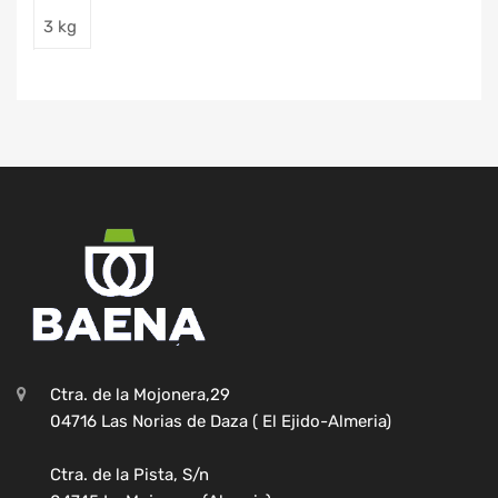
3 kg
Ctra. de la Mojonera,29
04716 Las Norias de Daza ( El Ejido-Almeria)
Ctra. de la Pista, S/n