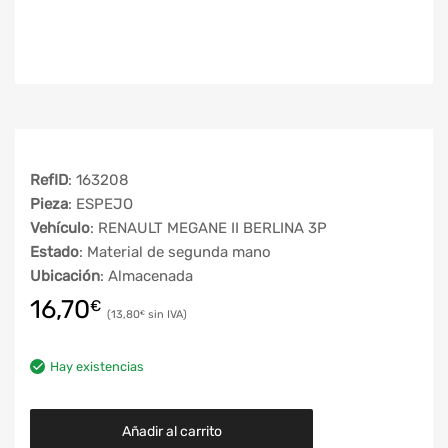
RefID
: 163208
Pieza
: ESPEJO
Vehículo
: RENAULT MEGANE II BERLINA 3P
Estado
: Material de segunda mano
Ubicación
: Almacenada
16,70
€
13,80
€
Hay existencias
Añadir al carrito