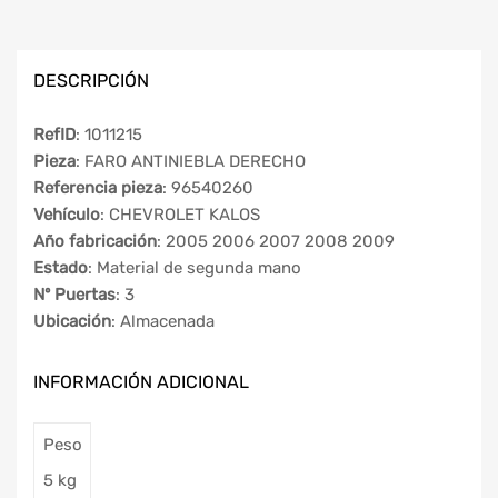
DESCRIPCIÓN
RefID
: 1011215
Pieza
: FARO ANTINIEBLA DERECHO
Referencia pieza
: 96540260
Vehículo
: CHEVROLET KALOS
Año fabricación
: 2005 2006 2007 2008 2009
Estado
: Material de segunda mano
Nº Puertas
: 3
Ubicación
: Almacenada
INFORMACIÓN ADICIONAL
Peso
5 kg