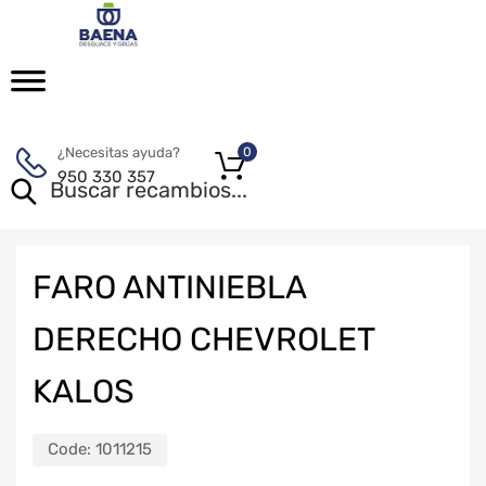
¿Necesitas ayuda?
0
950 330 357
FARO ANTINIEBLA
DERECHO CHEVROLET
KALOS
Code:
1011215