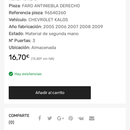
Pieza
: FARO ANTINIEBLA DERECHO
Referencia pieza
: 96540260
Vehículo
: CHEVROLET KALOS
Año fabricación
: 2005 2006 2007 2008 2009
Estado
: Material de segunda mano
Nº Puertas
: 3
Ubicación
: Almacenada
16,70
€
13,80
€
Hay existencias
Añadir al carrito
COMPARTE
(0)