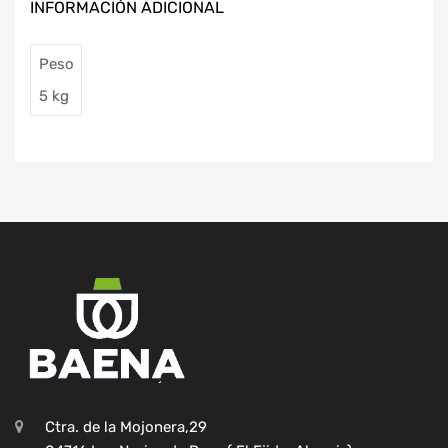
INFORMACIÓN ADICIONAL
Peso
5 kg
Ctra. de la Mojonera,29