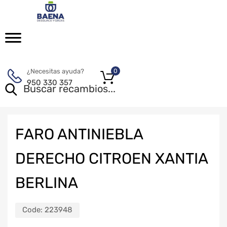
¿Necesitas ayuda?
0
950 330 357
FARO ANTINIEBLA
DERECHO CITROEN XANTIA
BERLINA
Code:
223948