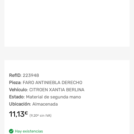
RefID
: 223948
Pieza
: FARO ANTINIEBLA DERECHO
Vehículo
: CITROEN XANTIA BERLINA
Estado
: Material de segunda mano
Ubicación
: Almacenada
11,13
€
9,20
€
Hay existencias