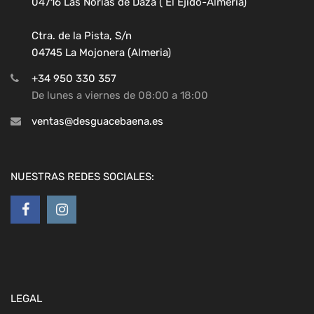
04716 Las Norias de Daza ( El Ejido-Almeria)
Ctra. de la Pista, S/n
04745 La Mojonera (Almeria)
+34 950 330 357
De lunes a viernes de 08:00 a 18:00
ventas@desguacebaena.es
NUESTRAS REDES SOCIALES:
LEGAL