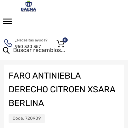
¿Necesitas ayuda?
0
950 330 357
FARO ANTINIEBLA
DERECHO CITROEN XSARA
BERLINA
Code:
720909