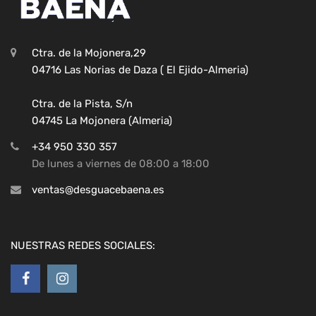
Ctra. de la Mojonera,29
04716 Las Norias de Daza ( El Ejido-Almeria)
Ctra. de la Pista, S/n
04745 La Mojonera (Almeria)
+34 950 330 357
De lunes a viernes de 08:00 a 18:00
ventas@desguacebaena.es
NUESTRAS REDES SOCIALES: