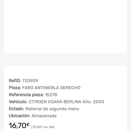
RefID
: 720909
Pieza
: FARO ANTINIEBLA DERECHO
Referencia pieza
: 15378
Vehículo
: CITROEN XSARA BERLINA Año: 2000
Estado
: Material de segunda mano
Ubicación
: Almacenada
16,70
€
13,80
€