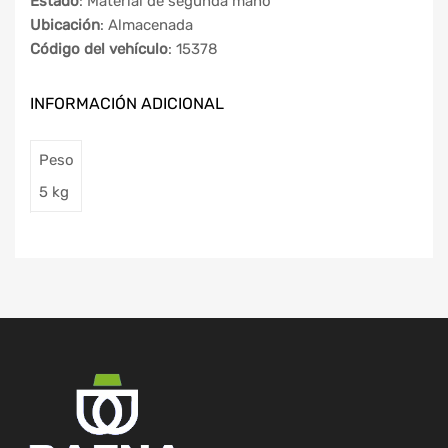
Estado
: Material de segunda mano
Ubicación
: Almacenada
Código del vehículo
: 15378
INFORMACIÓN ADICIONAL
Peso
5 kg