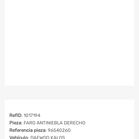
RefID
: 1017194
Pieza
: FARO ANTINIEBLA DERECHO
Referencia pieza
: 96540260
Vehículo
: DAEWOO KALOS