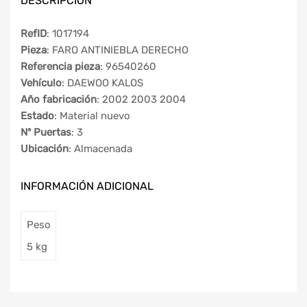
DESCRIPCIÓN
RefID
: 1017194
Pieza
: FARO ANTINIEBLA DERECHO
Referencia pieza
: 96540260
Vehículo
: DAEWOO KALOS
Año fabricación
: 2002 2003 2004
Estado
: Material nuevo
Nº Puertas
: 3
Ubicación
: Almacenada
INFORMACIÓN ADICIONAL
Peso
5 kg