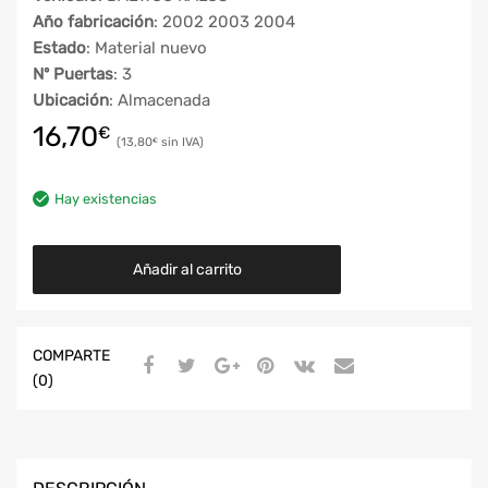
Año fabricación
: 2002 2003 2004
Estado
: Material nuevo
Nº Puertas
: 3
Ubicación
: Almacenada
16,70
€
13,80
€
Hay existencias
Añadir al carrito
COMPARTE
(0)