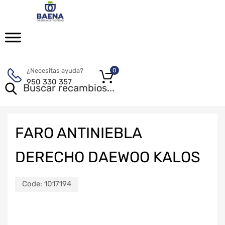
¿Necesitas ayuda?
0
950 330 357
FARO ANTINIEBLA
DERECHO DAEWOO KALOS
Code:
1017194