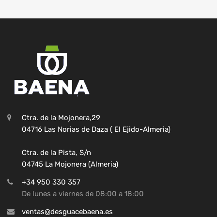
Ctra. de la Mojonera,29
04716 Las Norias de Daza ( El Ejido-Almeria)
Ctra. de la Pista, S/n
04745 La Mojonera (Almeria)
+34 950 330 357
De lunes a viernes de 08:00 a 18:00
ventas@desguacebaena.es