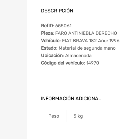
DESCRIPCIÓN
RefID
: 655061
Pieza
: FARO ANTINIEBLA DERECHO
Vehículo
: FIAT BRAVA 182 Año: 1996
Estado
: Material de segunda mano
Ubicación
: Almacenada
Código del vehículo
: 14970
INFORMACIÓN ADICIONAL
Peso
5 kg