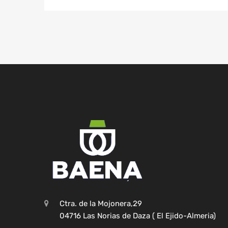
Ctra. de la Mojonera,29
04716 Las Norias de Daza ( El Ejido-Almeria)