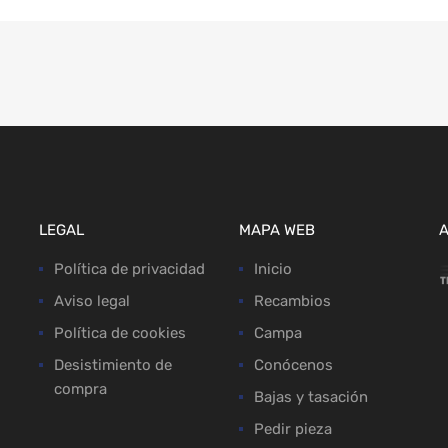
LEGAL
MAPA WEB
Política de privacidad
Inicio
Aviso legal
Recambios
Política de cookies
Campa
Desistimiento de
Conócenos
compra
Bajas y tasación
Pedir pieza