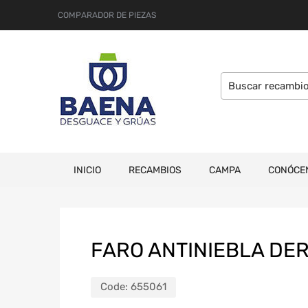
COMPARADOR DE PIEZAS
INICIO
RECAMBIOS
CAMPA
CONÓCE
FARO ANTINIEBLA DER
Code:
655061