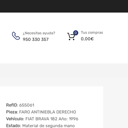
Tus compras
¿Necesitas ayuda?
0
0,00
€
950 330 357
RefID
: 655061
Pieza
: FARO ANTINIEBLA DERECHO
Vehículo
: FIAT BRAVA 182 Año: 1996
Estado
: Material de segunda mano