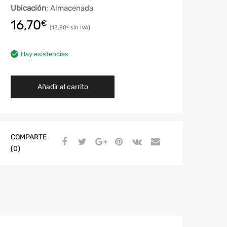
Ubicación
: Almacenada
16,70
€
13,80
€
Hay existencias
Añadir al carrito
COMPARTE
(0)