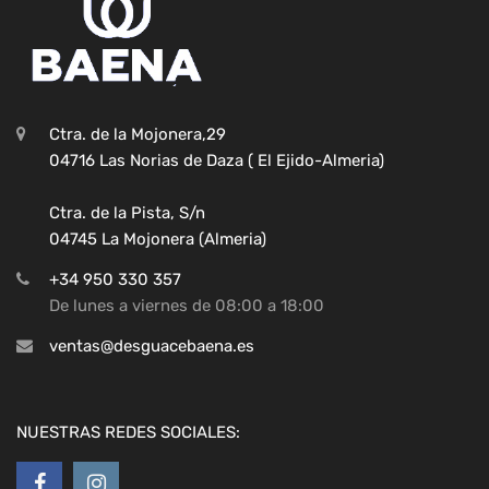
Ctra. de la Mojonera,29
04716 Las Norias de Daza ( El Ejido-Almeria)
Ctra. de la Pista, S/n
04745 La Mojonera (Almeria)
+34 950 330 357
De lunes a viernes de 08:00 a 18:00
ventas@desguacebaena.es
NUESTRAS REDES SOCIALES: