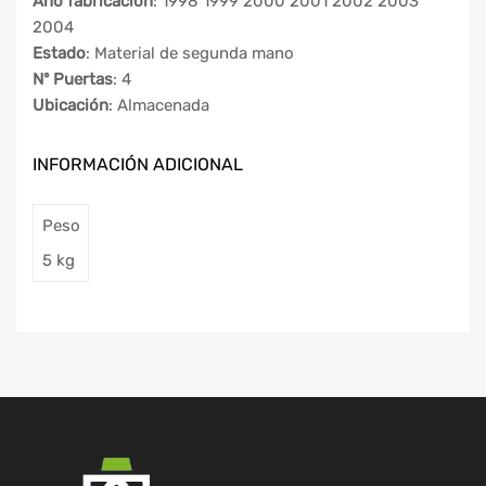
Año fabricación
: 1998 1999 2000 2001 2002 2003
2004
Estado
: Material de segunda mano
Nº Puertas
: 4
Ubicación
: Almacenada
INFORMACIÓN ADICIONAL
Peso
5 kg