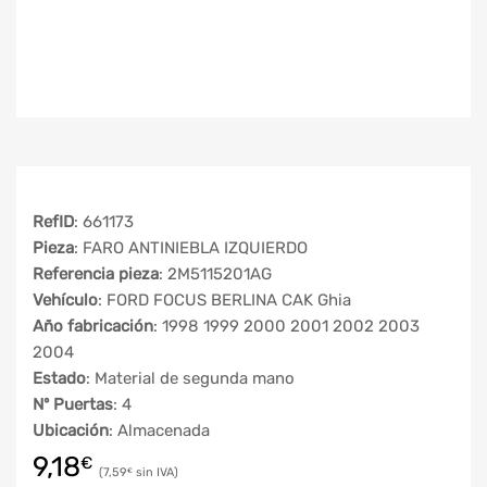
RefID
: 661173
Pieza
: FARO ANTINIEBLA IZQUIERDO
Referencia pieza
: 2M5115201AG
Vehículo
: FORD FOCUS BERLINA CAK Ghia
Año fabricación
: 1998 1999 2000 2001 2002 2003
2004
Estado
: Material de segunda mano
Nº Puertas
: 4
Ubicación
: Almacenada
9,18
€
7,59
€