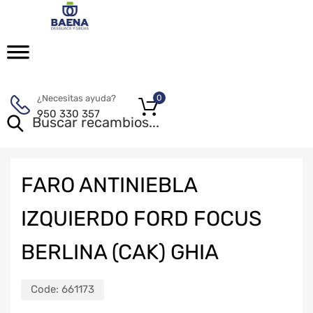
¿Necesitas ayuda?
0
950 330 357
FARO ANTINIEBLA
IZQUIERDO FORD FOCUS
BERLINA (CAK) GHIA
Code:
661173