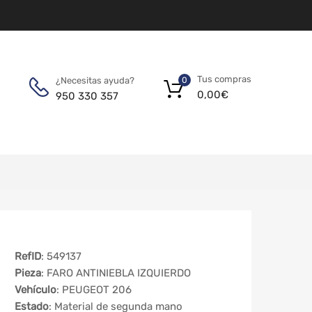
Tus compras
¿Necesitas ayuda?
0
0,00
€
950 330 357
RefID
: 549137
Pieza
: FARO ANTINIEBLA IZQUIERDO
Vehículo
: PEUGEOT 206
Estado
: Material de segunda mano