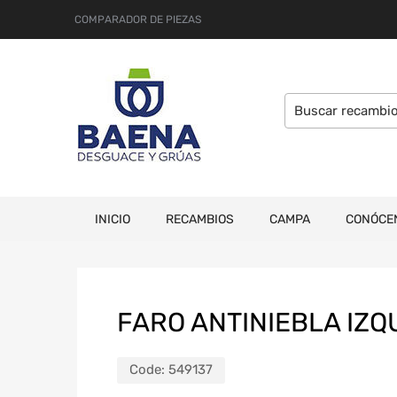
COMPARADOR DE PIEZAS
INICIO
RECAMBIOS
CAMPA
CONÓCE
FARO ANTINIEBLA IZQ
Code:
549137