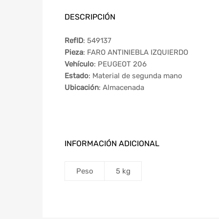
DESCRIPCIÓN
RefID
: 549137
Pieza
: FARO ANTINIEBLA IZQUIERDO
Vehículo
: PEUGEOT 206
Estado
: Material de segunda mano
Ubicación
: Almacenada
INFORMACIÓN ADICIONAL
Peso
5 kg