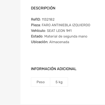
DESCRIPCIÓN
RefID
: 1132182
Pieza
: FARO ANTINIEBLA IZQUIERDO
Vehículo
: SEAT LEON 1M1
Estado
: Material de segunda mano
Ubicación
: Almacenada
INFORMACIÓN ADICIONAL
Peso
5 kg