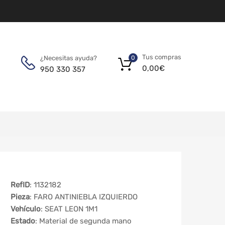
Tus compras
¿Necesitas ayuda?
0
0,00
€
950 330 357
RefID
: 1132182
Pieza
: FARO ANTINIEBLA IZQUIERDO
Vehículo
: SEAT LEON 1M1
Estado
: Material de segunda mano