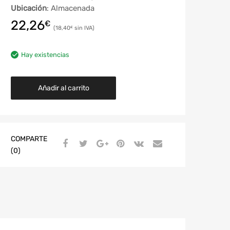
Ubicación
: Almacenada
22,26
€
18,40
€
Hay existencias
Añadir al carrito
COMPARTE
(0)