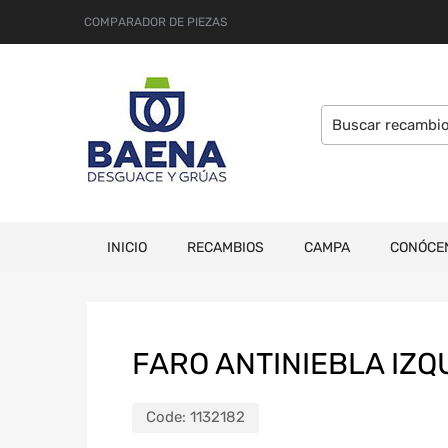
COMPARADOR DE PIEZAS
INICIO
RECAMBIOS
CAMPA
CONÓCE
FARO ANTINIEBLA IZQ
Code:
1132182