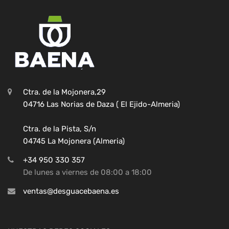
Ctra. de la Mojonera,29
04716 Las Norias de Daza ( El Ejido-Almeria)
Ctra. de la Pista, S/n
04745 La Mojonera (Almeria)
+34 950 330 357
De lunes a viernes de 08:00 a 18:00
ventas@desguacebaena.es