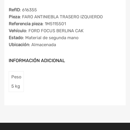
RefID
: 616355
Pieza
: FARO ANTINIEBLA TRASERO IZQUIERDO
Referencia pieza
: 1M5115501
Vehículo
: FORD FOCUS BERLINA CAK
Estado
: Material de segunda mano
Ubicación
: Almacenada
INFORMACIÓN ADICIONAL
Peso
5 kg