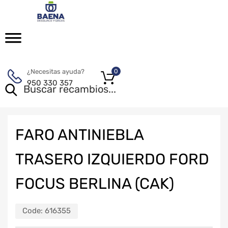
¿Necesitas ayuda?
0
950 330 357
FARO ANTINIEBLA
TRASERO IZQUIERDO FORD
FOCUS BERLINA (CAK)
Code:
616355