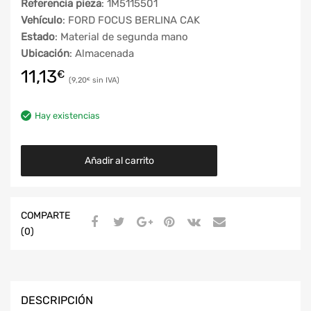
Referencia pieza
: 1M5115501
Vehículo
: FORD FOCUS BERLINA CAK
Estado
: Material de segunda mano
Ubicación
: Almacenada
11,13
€
9,20
€
Hay existencias
Añadir al carrito
COMPARTE
(0)
DESCRIPCIÓN