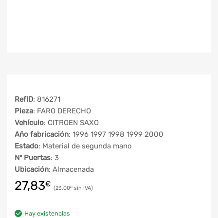
RefID
: 816271
Pieza
: FARO DERECHO
Vehículo
: CITROEN SAXO
Año fabricación
: 1996 1997 1998 1999 2000
Estado
: Material de segunda mano
Nº Puertas
: 3
Ubicación
: Almacenada
27,83
€
23,00
€
Hay existencias