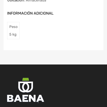
Ubicación
: Almacenada
INFORMACIÓN ADICIONAL
Peso
5 kg