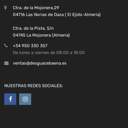
Ctra. de la Mojonera,29
04716 Las Norias de Daza ( El Ejido-Almeria)
Ctra. de la Pista, S/n
04745 La Mojonera (Almeria)
+34 950 330 357
De lunes a viernes de 08:00 a 18:00
ventas@desguacebaena.es
NUESTRAS REDES SOCIALES: