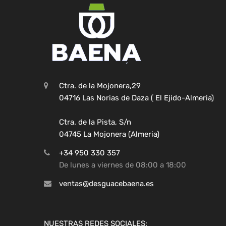
Ctra. de la Mojonera,29
04716 Las Norias de Daza ( El Ejido-Almeria)
Ctra. de la Pista, S/n
04745 La Mojonera (Almeria)
+34 950 330 357
De lunes a viernes de 08:00 a 18:00
ventas@desguacebaena.es
NUESTRAS REDES SOCIALES: