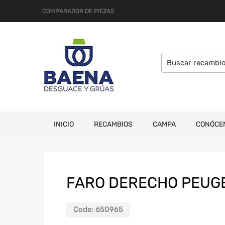
COMPARADOR DE PIEZAS
INICIO
RECAMBIOS
CAMPA
CONÓCE
FARO DERECHO PEUGEO
Code:
650965