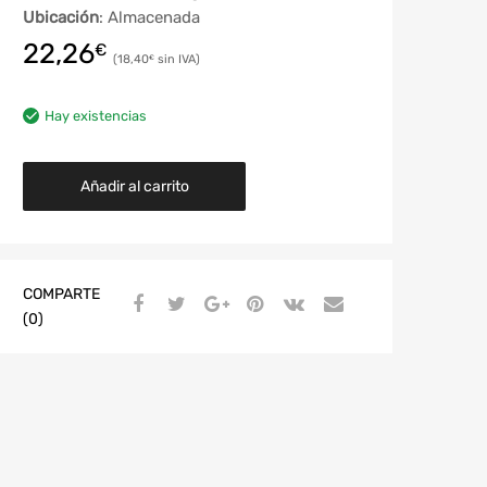
Ubicación
: Almacenada
22,26
€
18,40
€
Hay existencias
Añadir al carrito
COMPARTE
(0)