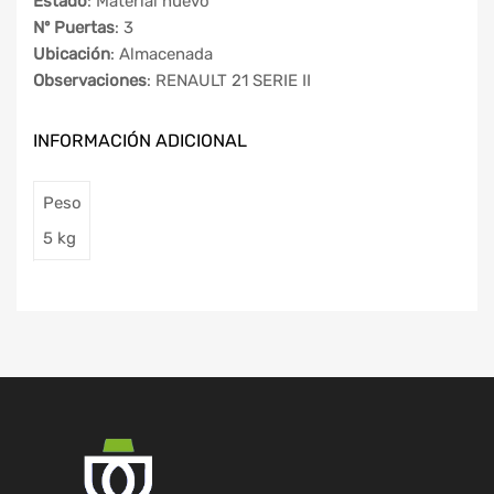
Estado
: Material nuevo
Nº Puertas
: 3
Ubicación
: Almacenada
Observaciones
: RENAULT 21 SERIE II
INFORMACIÓN ADICIONAL
Peso
5 kg