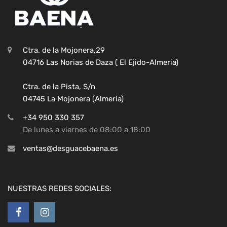
Ctra. de la Mojonera,29
04716 Las Norias de Daza ( El Ejido-Almeria)
Ctra. de la Pista, S/n
04745 La Mojonera (Almeria)
+34 950 330 357
De lunes a viernes de 08:00 a 18:00
ventas@desguacebaena.es
NUESTRAS REDES SOCIALES: