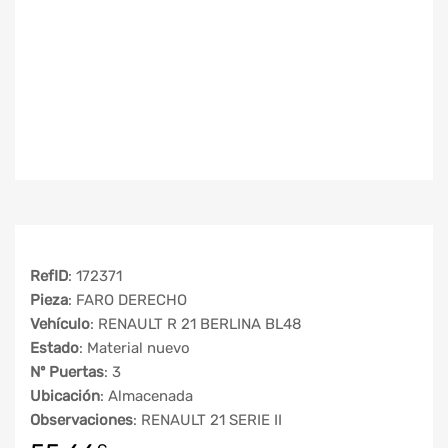
RefID
: 172371
Pieza
: FARO DERECHO
Vehículo
: RENAULT R 21 BERLINA BL48
Estado
: Material nuevo
Nº Puertas
: 3
Ubicación
: Almacenada
Observaciones
: RENAULT 21 SERIE II