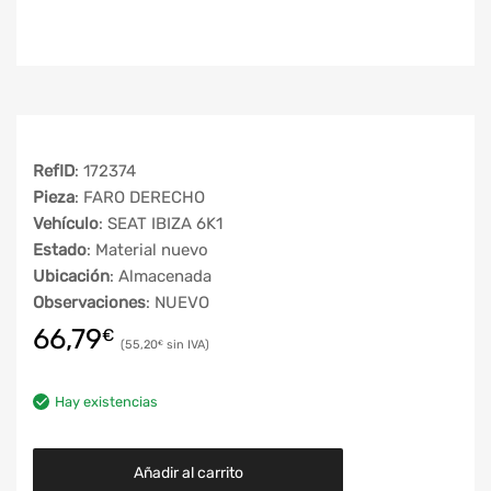
RefID
: 172374
Pieza
: FARO DERECHO
Vehículo
: SEAT IBIZA 6K1
Estado
: Material nuevo
Ubicación
: Almacenada
Observaciones
: NUEVO
66,79
€
55,20
€
Hay existencias
Añadir al carrito