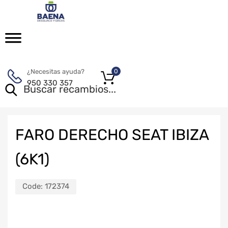
¿Necesitas ayuda?
0
950 330 357
FARO DERECHO SEAT IBIZA
(6K1)
Code:
172374