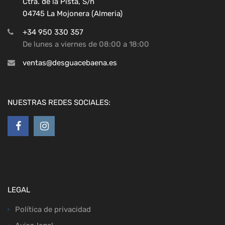
Ctra. de la Pista, S/n
04745 La Mojonera (Almeria)
+34 950 330 357
De lunes a viernes de 08:00 a 18:00
ventas@desguacebaena.es
NUESTRAS REDES SOCIALES:
LEGAL
Política de privacidad