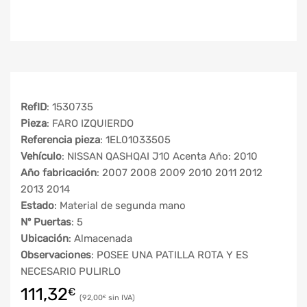
RefID
: 1530735
Pieza
: FARO IZQUIERDO
Referencia pieza
: 1EL01033505
Vehículo
: NISSAN QASHQAI J10 Acenta Año: 2010
Año fabricación
: 2007 2008 2009 2010 2011 2012
2013 2014
Estado
: Material de segunda mano
Nº Puertas
: 5
Ubicación
: Almacenada
Observaciones
: POSEE UNA PATILLA ROTA Y ES
NECESARIO PULIRLO
111,32
€
92,00
€