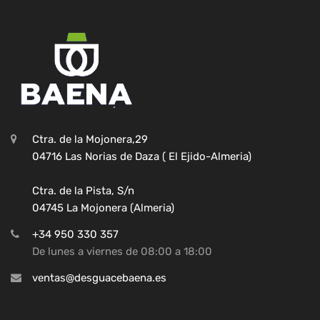
Ctra. de la Mojonera,29
04716 Las Norias de Daza ( El Ejido-Almeria)
Ctra. de la Pista, S/n
04745 La Mojonera (Almeria)
+34 950 330 357
De lunes a viernes de 08:00 a 18:00
ventas@desguacebaena.es