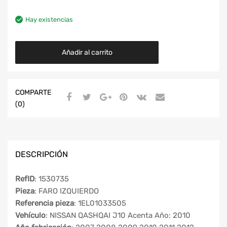
Hay existencias
Añadir al carrito
COMPARTE
(0)
DESCRIPCIÓN
RefID
: 1530735
Pieza
: FARO IZQUIERDO
Referencia pieza
: 1EL01033505
Vehículo
: NISSAN QASHQAI J10 Acenta Año: 2010