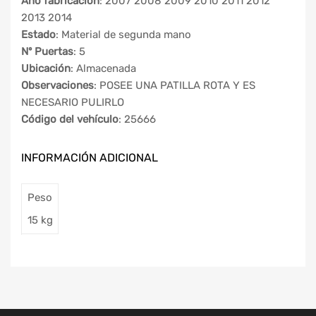
Año fabricación
: 2007 2008 2009 2010 2011 2012
2013 2014
Estado
: Material de segunda mano
Nº Puertas
: 5
Ubicación
: Almacenada
Observaciones
: POSEE UNA PATILLA ROTA Y ES
NECESARIO PULIRLO
Código del vehículo
: 25666
INFORMACIÓN ADICIONAL
Peso
15 kg