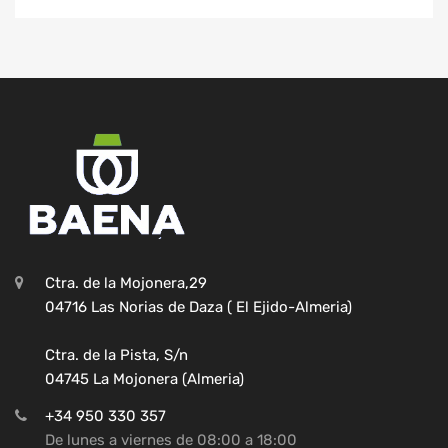
Ctra. de la Mojonera,29
04716 Las Norias de Daza ( El Ejido-Almeria)
Ctra. de la Pista, S/n
04745 La Mojonera (Almeria)
+34 950 330 357
De lunes a viernes de 08:00 a 18:00