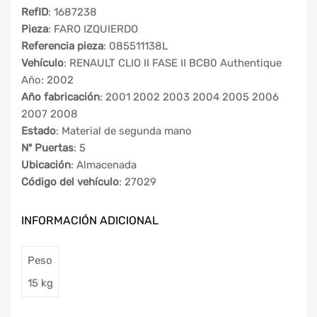
RefID
: 1687238
Pieza
: FARO IZQUIERDO
Referencia pieza
: 085511138L
Vehículo
: RENAULT CLIO II FASE II BCB0 Authentique
Año: 2002
Año fabricación
: 2001 2002 2003 2004 2005 2006
2007 2008
Estado
: Material de segunda mano
Nº Puertas
: 5
Ubicación
: Almacenada
Código del vehículo
: 27029
INFORMACIÓN ADICIONAL
Peso
15 kg