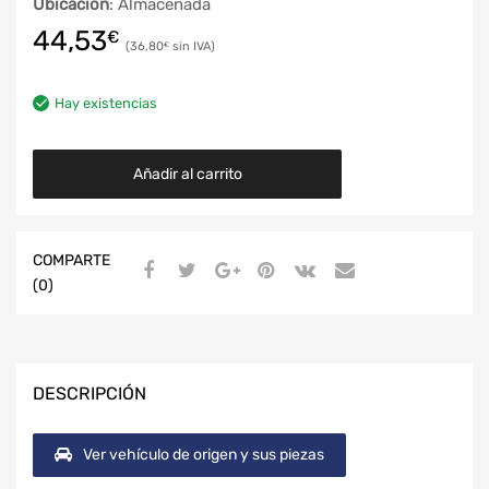
Ubicación
: Almacenada
44,53
€
36,80
€
Hay existencias
Añadir al carrito
COMPARTE
(0)
DESCRIPCIÓN
Ver vehículo de origen y sus piezas