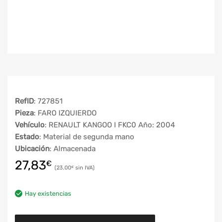
RefID
: 727851
Pieza
: FARO IZQUIERDO
Vehículo
: RENAULT KANGOO I FKC0 Año: 2004
Estado
: Material de segunda mano
Ubicación
: Almacenada
27,83
€
23,00
€
Hay existencias