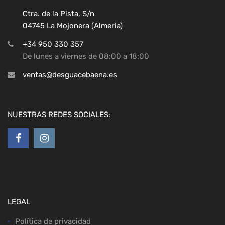
Ctra. de la Pista, S/n
04745 La Mojonera (Almeria)
+34 950 330 357
De lunes a viernes de 08:00 a 18:00
ventas@desguacebaena.es
NUESTRAS REDES SOCIALES:
LEGAL
Política de privacidad