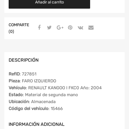
Añadir al carrito
COMPARTE
(0)
DESCRIPCIÓN
RefID
: 727851
Pieza
: FARO IZQUIERDO
Vehículo
: RENAULT KANGOO I FKC0 Año: 2004
Estado
: Material de segunda mano
Ubicación
: Almacenada
Código del vehículo
: 15466
INFORMACIÓN ADICIONAL