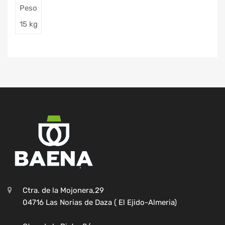
Peso
15 kg
Ctra. de la Mojonera,29
04716 Las Norias de Daza ( El Ejido-Almeria)