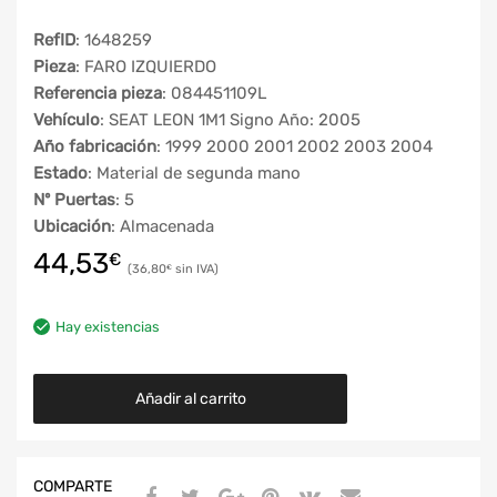
RefID
: 1648259
Pieza
: FARO IZQUIERDO
Referencia pieza
: 084451109L
Vehículo
: SEAT LEON 1M1 Signo Año: 2005
Año fabricación
: 1999 2000 2001 2002 2003 2004
Estado
: Material de segunda mano
Nº Puertas
: 5
Ubicación
: Almacenada
44,53
€
36,80
€
Hay existencias
Añadir al carrito
COMPARTE