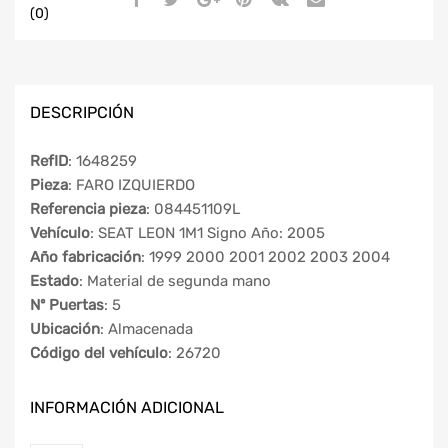
(0)
DESCRIPCIÓN
RefID
: 1648259
Pieza
: FARO IZQUIERDO
Referencia pieza
: 084451109L
Vehículo
: SEAT LEON 1M1 Signo Año: 2005
Año fabricación
: 1999 2000 2001 2002 2003 2004
Estado
: Material de segunda mano
Nº Puertas
: 5
Ubicación
: Almacenada
Código del vehículo
: 26720
INFORMACIÓN ADICIONAL