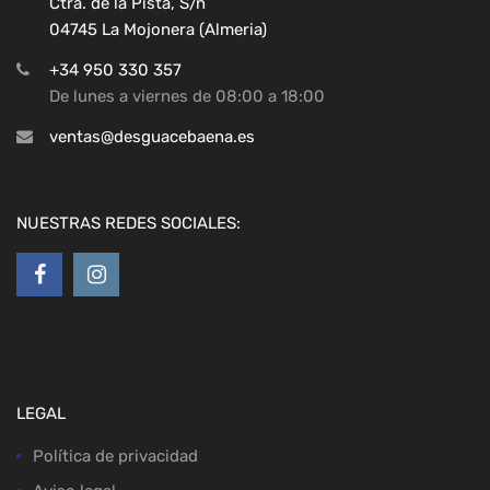
Ctra. de la Pista, S/n
04745 La Mojonera (Almeria)
+34 950 330 357
De lunes a viernes de 08:00 a 18:00
ventas@desguacebaena.es
NUESTRAS REDES SOCIALES:
LEGAL
Política de privacidad