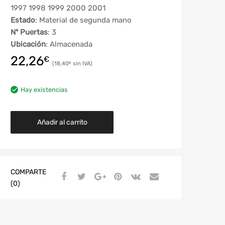
1997 1998 1999 2000 2001
Estado
: Material de segunda mano
Nº Puertas
: 3
Ubicación
: Almacenada
22,26
€
18,40
€
Hay existencias
Añadir al carrito
COMPARTE
(0)