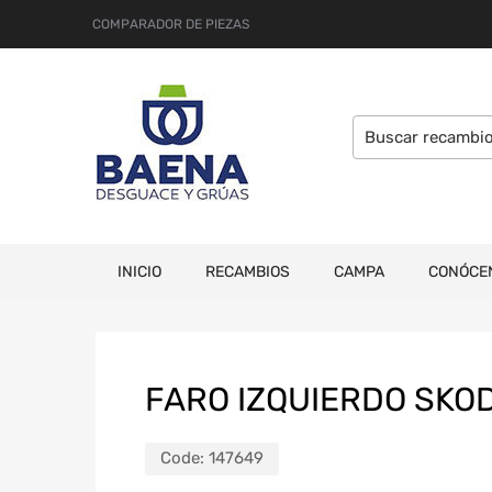
COMPARADOR DE PIEZAS
INICIO
RECAMBIOS
CAMPA
CONÓCE
FARO IZQUIERDO SKODA
Code:
147649