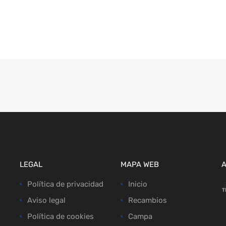
LEGAL
MAPA WEB
Política de privacidad
Inicio
Aviso legal
Recambios
Política de cookies
Campa