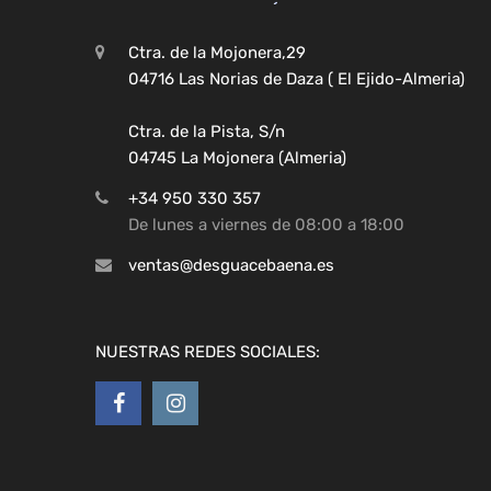
Ctra. de la Mojonera,29
04716 Las Norias de Daza ( El Ejido-Almeria)
Ctra. de la Pista, S/n
04745 La Mojonera (Almeria)
+34 950 330 357
De lunes a viernes de 08:00 a 18:00
ventas@desguacebaena.es
NUESTRAS REDES SOCIALES: