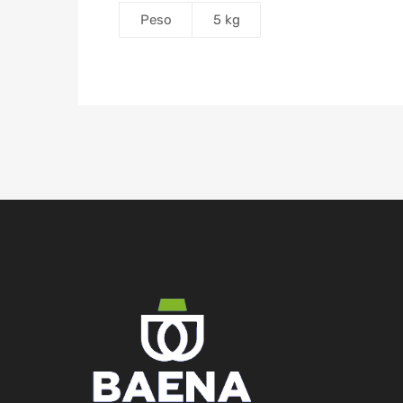
Peso
5 kg