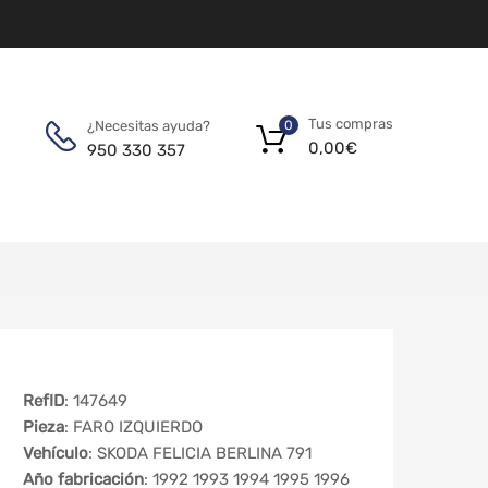
Tus compras
¿Necesitas ayuda?
0
0,00
€
950 330 357
RefID
: 147649
Pieza
: FARO IZQUIERDO
Vehículo
: SKODA FELICIA BERLINA 791
Año fabricación
: 1992 1993 1994 1995 1996