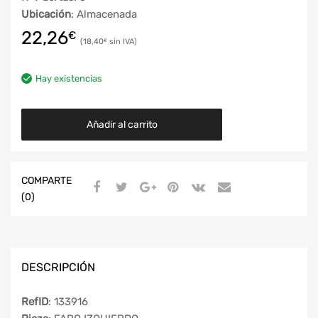
Ubicación
: Almacenada
22,26
€
18,40
€
Hay existencias
Añadir al carrito
COMPARTE
(0)
DESCRIPCIÓN
RefID
: 133916