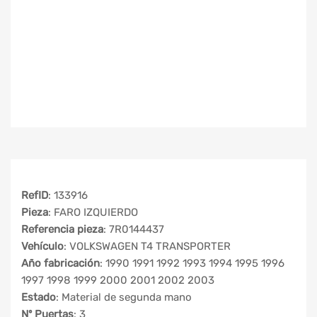
RefID
: 133916
Pieza
: FARO IZQUIERDO
Referencia pieza
: 7R0144437
Vehículo
: VOLKSWAGEN T4 TRANSPORTER
Año fabricación
: 1990 1991 1992 1993 1994 1995 1996
1997 1998 1999 2000 2001 2002 2003
Estado
: Material de segunda mano
Nº Puertas
: 3