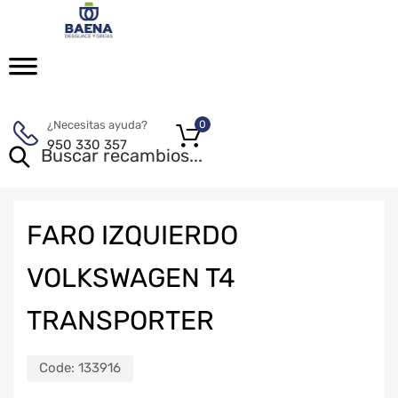
¿Necesitas ayuda?
0
950 330 357
FARO IZQUIERDO
VOLKSWAGEN T4
TRANSPORTER
Code:
133916