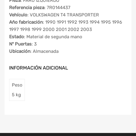
Pieza
: FARO IZQUIERDO
Referencia pieza
: 7R0144437
Vehículo
: VOLKSWAGEN T4 TRANSPORTER
Año fabricación
: 1990 1991 1992 1993 1994 1995 1996
1997 1998 1999 2000 2001 2002 2003
Estado
: Material de segunda mano
Nº Puertas
: 3
Ubicación
: Almacenada
INFORMACIÓN ADICIONAL
Peso
5 kg