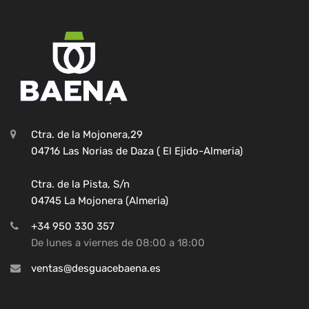
Ctra. de la Mojonera,29
04716 Las Norias de Daza ( El Ejido-Almeria)
Ctra. de la Pista, S/n
04745 La Mojonera (Almeria)
+34 950 330 357
De lunes a viernes de 08:00 a 18:00
ventas@desguacebaena.es