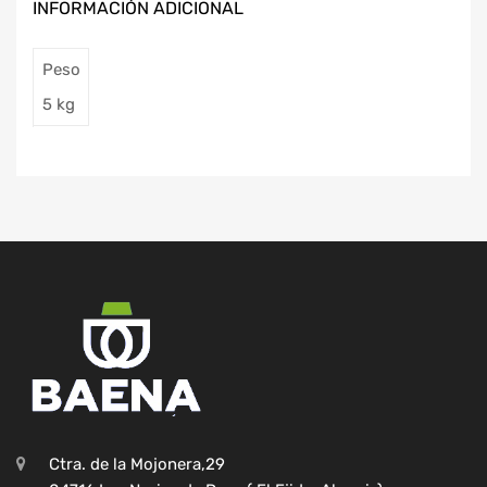
INFORMACIÓN ADICIONAL
Peso
5 kg
Ctra. de la Mojonera,29