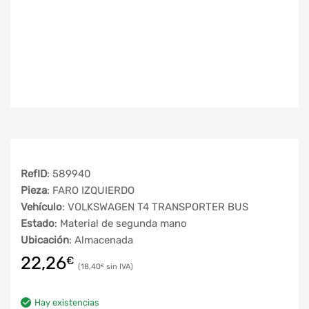
RefID
: 589940
Pieza
: FARO IZQUIERDO
Vehículo
: VOLKSWAGEN T4 TRANSPORTER BUS
Estado
: Material de segunda mano
Ubicación
: Almacenada
22,26
€
18,40
€
Hay existencias