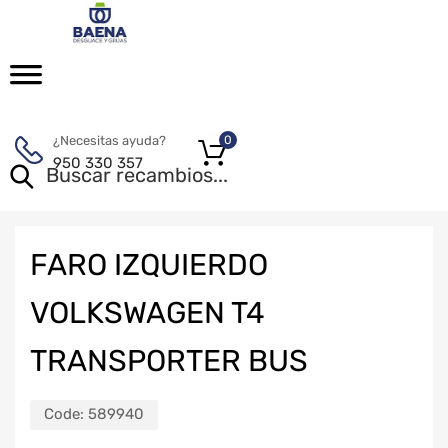
¿Necesitas ayuda?
0
950 330 357
FARO IZQUIERDO
VOLKSWAGEN T4
TRANSPORTER BUS
Code:
589940