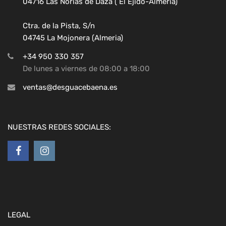
04716 Las Norias de Daza ( El Ejido-Almeria)
Ctra. de la Pista, S/n
04745 La Mojonera (Almeria)
+34 950 330 357
De lunes a viernes de 08:00 a 18:00
ventas@desguacebaena.es
NUESTRAS REDES SOCIALES:
LEGAL