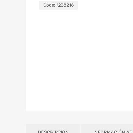
Code:
1238218
DESCRIPCIÓN
INFORMACIÓN AD