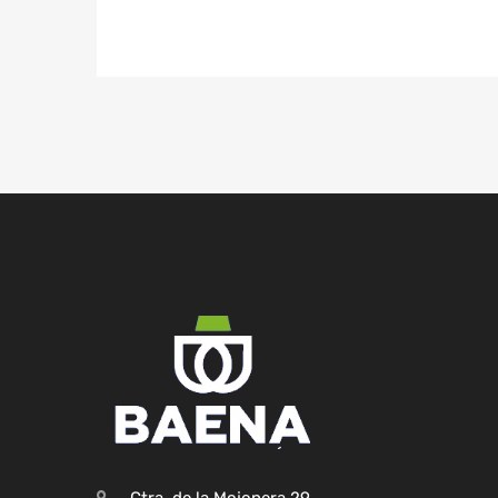
Ctra. de la Mojonera,29