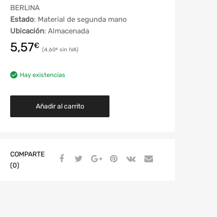
BERLINA
Estado
: Material de segunda mano
Ubicación
: Almacenada
5,57
€
4,60
€
Hay existencias
Añadir al carrito
COMPARTE
(0)