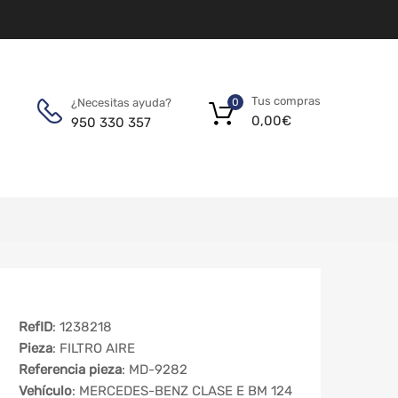
Tus compras
¿Necesitas ayuda?
0
0,00
€
950 330 357
RefID
: 1238218
Pieza
: FILTRO AIRE
Referencia pieza
: MD-9282
Vehículo
: MERCEDES-BENZ CLASE E BM 124