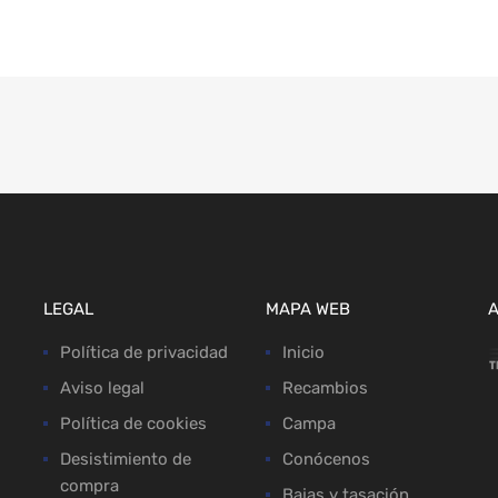
LEGAL
MAPA WEB
Política de privacidad
Inicio
Aviso legal
Recambios
Política de cookies
Campa
Desistimiento de
Conócenos
compra
Bajas y tasación