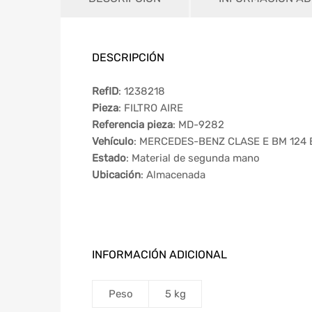
DESCRIPCIÓN
RefID
: 1238218
Pieza
: FILTRO AIRE
Referencia pieza
: MD-9282
Vehículo
: MERCEDES-BENZ CLASE E BM 124 
Estado
: Material de segunda mano
Ubicación
: Almacenada
INFORMACIÓN ADICIONAL
Peso
5 kg