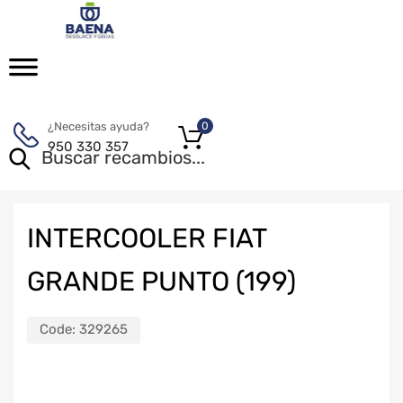
¿Necesitas ayuda?
0
950 330 357
INTERCOOLER FIAT
GRANDE PUNTO (199)
Code:
329265