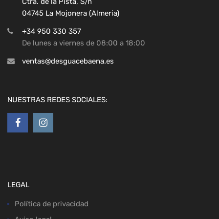
Ctra. de la Pista, S/n
04745 La Mojonera (Almeria)
+34 950 330 357
De lunes a viernes de 08:00 a 18:00
ventas@desguacebaena.es
NUESTRAS REDES SOCIALES:
LEGAL
Política de privacidad