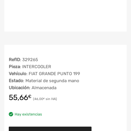
RefID
: 329265
Pieza
: INTERCOOLER
Vehículo
: FIAT GRANDE PUNTO 199
Estado
: Material de segunda mano
Ubicación
: Almacenada
55,66
€
46,00
€
Hay existencias