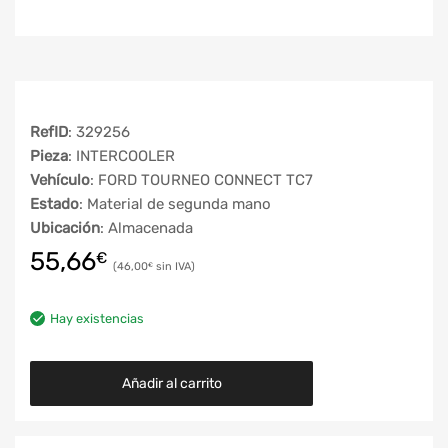
RefID
: 329256
Pieza
: INTERCOOLER
Vehículo
: FORD TOURNEO CONNECT TC7
Estado
: Material de segunda mano
Ubicación
: Almacenada
55,66
€
46,00
€
Hay existencias
Añadir al carrito