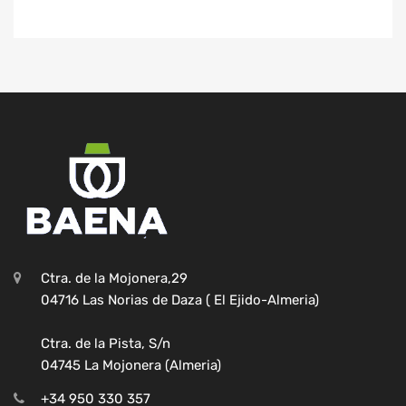
Ctra. de la Mojonera,29
04716 Las Norias de Daza ( El Ejido-Almeria)
Ctra. de la Pista, S/n
04745 La Mojonera (Almeria)
+34 950 330 357