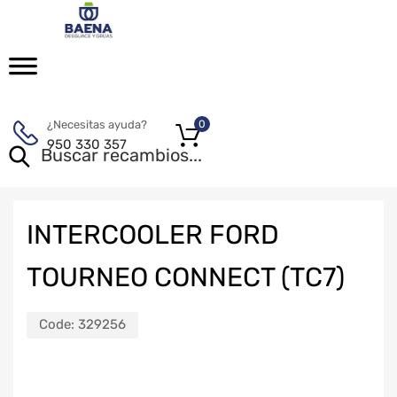
¿Necesitas ayuda?
0
950 330 357
INTERCOOLER FORD
TOURNEO CONNECT (TC7)
Code:
329256