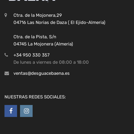
Ctra. de la Mojonera,29
04716 Las Norias de Daza ( El Ejido-Almeria)
Ctra. de la Pista, S/n
04745 La Mojonera (Almeria)
+34 950 330 357
De lunes a viernes de 08:00 a 18:00
ventas@desguacebaena.es
NUESTRAS REDES SOCIALES: