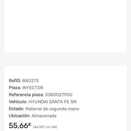
RefID
: 880273
Pieza
: INYECTOR
Referencia pieza
: 3380027900
Vehículo
: HYUNDAI SANTA FE SM
Estado
: Material de segunda mano
Ubicación
: Almacenada
55,66
€
46,00
€