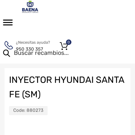
¿Necesitas ayuda?
0
950 330 357
INYECTOR HYUNDAI SANTA
FE (SM)
Code:
880273