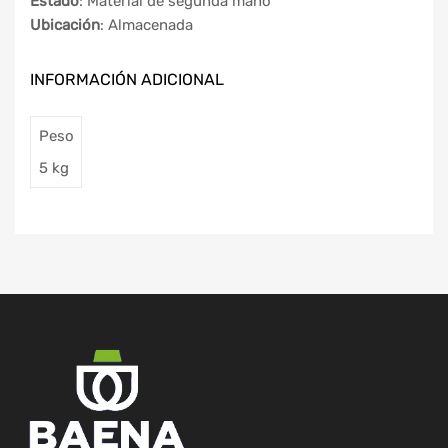
Estado
: Material de segunda mano
Ubicación
: Almacenada
INFORMACIÓN ADICIONAL
Peso
5 kg