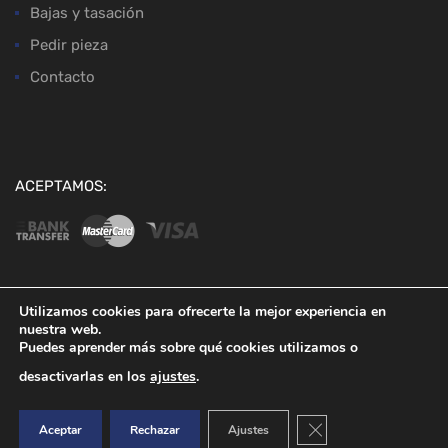
Bajas y tasación
Pedir pieza
Contacto
ACEPTAMOS:
Utilizamos cookies para ofrecerte la mejor experiencia en
nuestra web.
Copyright ©
2026
Desguaces Baena
Puedes aprender más sobre qué cookies utilizamos o
desactivarlas en los
ajustes
.
Cerrar el banner de co
Aceptar
Rechazar
Ajustes