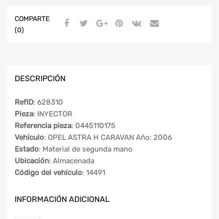
COMPARTE
(0)
DESCRIPCIÓN
RefID
: 628310
Pieza
: INYECTOR
Referencia pieza
: 0445110175
Vehículo
: OPEL ASTRA H CARAVAN Año: 2006
Estado
: Material de segunda mano
Ubicación
: Almacenada
Código del vehículo
: 14491
INFORMACIÓN ADICIONAL