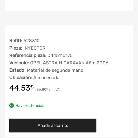
RefID
: 628310
Pieza
: INYECTOR
Referencia pieza
: 0445110175
Vehículo
: OPEL ASTRA H CARAVAN Año: 2006
Estado
: Material de segunda mano
Ubicación
: Almacenada
44,53
€
36,80
€
Hay existencias
Añadir al carrito