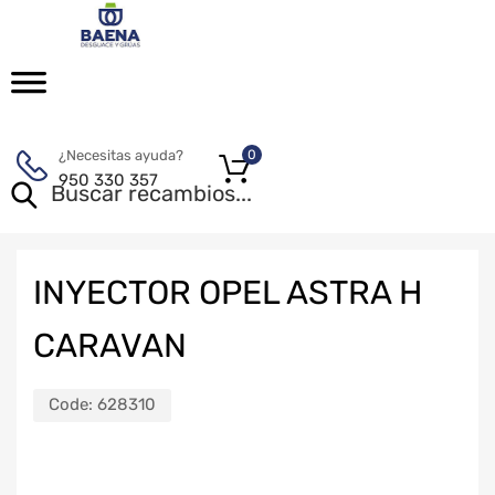
¿Necesitas ayuda?
0
950 330 357
INYECTOR OPEL ASTRA H
CARAVAN
Code:
628310