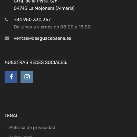
Ctra. de la Pista, S/n
04745 La Mojonera (Almeria)
+34 950 330 357
De lunes a viernes de 08:00 a 18:00
ventas@desguacebaena.es
NUESTRAS REDES SOCIALES:
LEGAL
Política de privacidad