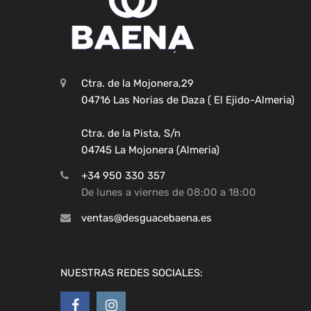
Ctra. de la Mojonera,29
04716 Las Norias de Daza ( El Ejido-Almeria)
Ctra. de la Pista, S/n
04745 La Mojonera (Almeria)
+34 950 330 357
De lunes a viernes de 08:00 a 18:00
ventas@desguacebaena.es
NUESTRAS REDES SOCIALES: