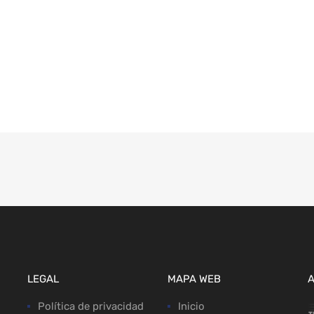
LEGAL
MAPA WEB
Política de privacidad
Inicio