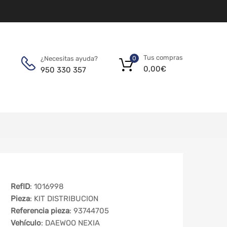
Tus compras
¿Necesitas ayuda?
0
0,00
€
950 330 357
RefID
: 1016998
Pieza
: KIT DISTRIBUCION
Referencia pieza
: 93744705
Vehículo
: DAEWOO NEXIA