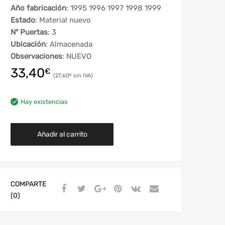
Año fabricación
: 1995 1996 1997 1998 1999
Estado
: Material nuevo
Nº Puertas
: 3
Ubicación
: Almacenada
Observaciones
: NUEVO
33,40
€
27,60
€
Hay existencias
Añadir al carrito
COMPARTE
(0)