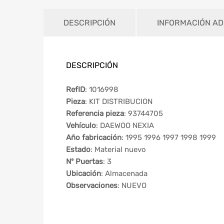
DESCRIPCIÓN
INFORMACIÓN AD
DESCRIPCIÓN
RefID
: 1016998
Pieza
: KIT DISTRIBUCION
Referencia pieza
: 93744705
Vehículo
: DAEWOO NEXIA
Año fabricación
: 1995 1996 1997 1998 1999
Estado
: Material nuevo
Nº Puertas
: 3
Ubicación
: Almacenada
Observaciones
: NUEVO