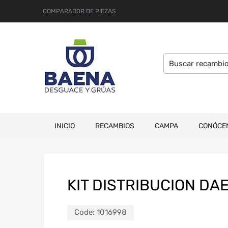
COMPARADOR DE PIEZAS
INICIO
RECAMBIOS
CAMPA
CONÓCE
KIT DISTRIBUCION DA
Code:
1016998