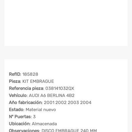
RefID
: 185828
Pieza
: KIT EMBRAGUE
Referencia pieza
: 038141032QX
Vehículo
: AUDI A6 BERLINA 4B2
Año fabricación
: 2001 2002 2003 2004
Estado
: Material nuevo
Nº Puertas
: 3
Ubicación
: Almacenada
Observaciones
: DISCO EMBRAGUE 240 MM