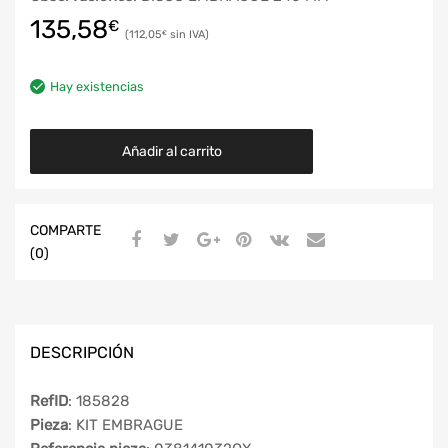
135,58
€
112,05
€
Hay existencias
Añadir al carrito
COMPARTE
(0)
DESCRIPCIÓN
RefID
: 185828
Pieza
: KIT EMBRAGUE