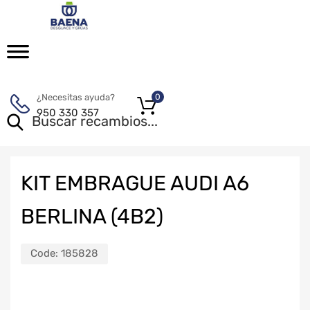
¿Necesitas ayuda?
0
950 330 357
KIT EMBRAGUE AUDI A6
BERLINA (4B2)
Code:
185828