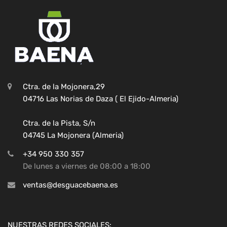
Ctra. de la Mojonera,29
04716 Las Norias de Daza ( El Ejido-Almeria)
Ctra. de la Pista, S/n
04745 La Mojonera (Almeria)
+34 950 330 357
De lunes a viernes de 08:00 a 18:00
ventas@desguacebaena.es
NUESTRAS REDES SOCIALES: