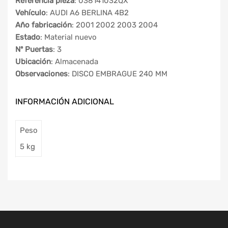
Referencia pieza
: 038141032QX
Vehículo
: AUDI A6 BERLINA 4B2
Año fabricación
: 2001 2002 2003 2004
Estado
: Material nuevo
Nº Puertas
: 3
Ubicación
: Almacenada
Observaciones
: DISCO EMBRAGUE 240 MM
INFORMACIÓN ADICIONAL
Peso
5 kg