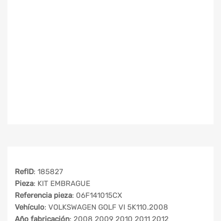
RefID
: 185827
Pieza
: KIT EMBRAGUE
Referencia pieza
: 06F141015CX
Vehículo
: VOLKSWAGEN GOLF VI 5K110.2008
Año fabricación
: 2008 2009 2010 2011 2012