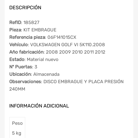
DESCRIPCIÓN
RefID
: 185827
Pieza
: KIT EMBRAGUE
Referencia pieza
: 06F141015CX
Vehículo
: VOLKSWAGEN GOLF VI 5K110.2008
Año fabricación
: 2008 2009 2010 2011 2012
Estado
: Material nuevo
Nº Puertas
: 3
Ubicación
: Almacenada
Observaciones
: DISCO EMBRAGUE Y PLACA PRESIÓN
240MM
INFORMACIÓN ADICIONAL
Peso
5 kg