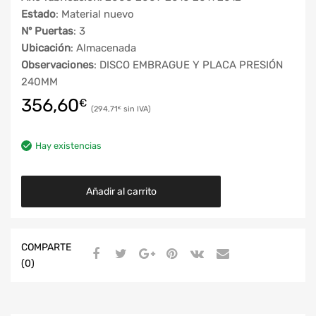
Estado
: Material nuevo
Nº Puertas
: 3
Ubicación
: Almacenada
Observaciones
: DISCO EMBRAGUE Y PLACA PRESIÓN
240MM
356,60
€
294,71
€
Hay existencias
Añadir al carrito
COMPARTE
(0)