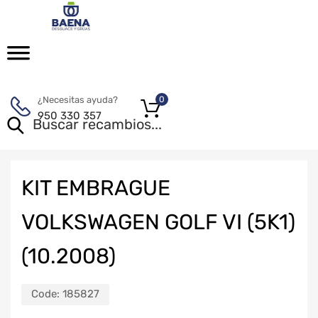
¿Necesitas ayuda?
0
950 330 357
KIT EMBRAGUE
VOLKSWAGEN GOLF VI (5K1)
(10.2008)
Code:
185827