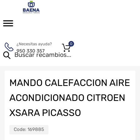
¿Necesitas ayuda?
0
950 330 357
MANDO CALEFACCION AIRE
ACONDICIONADO CITROEN
XSARA PICASSO
Code:
169885