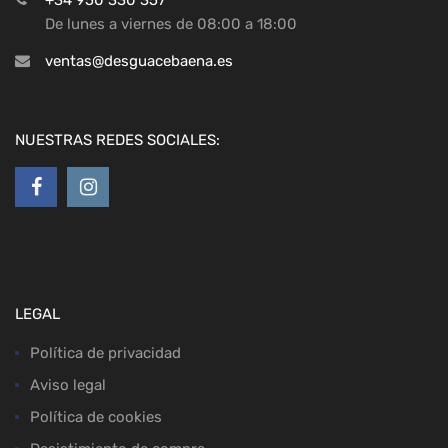
+34 950 330 357
De lunes a viernes de 08:00 a 18:00
ventas@desguacebaena.es
NUESTRAS REDES SOCIALES:
LEGAL
Política de privacidad
Aviso legal
Política de cookies