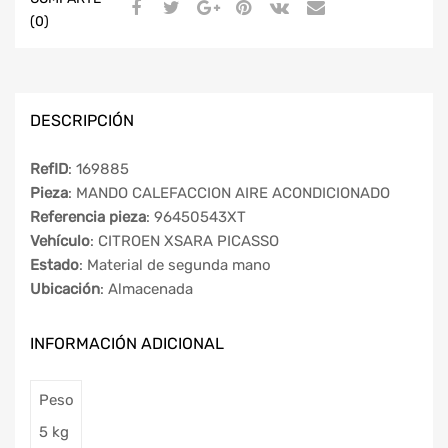
(0)
DESCRIPCIÓN
RefID
: 169885
Pieza
: MANDO CALEFACCION AIRE ACONDICIONADO
Referencia pieza
: 96450543XT
Vehículo
: CITROEN XSARA PICASSO
Estado
: Material de segunda mano
Ubicación
: Almacenada
INFORMACIÓN ADICIONAL
Peso
5 kg