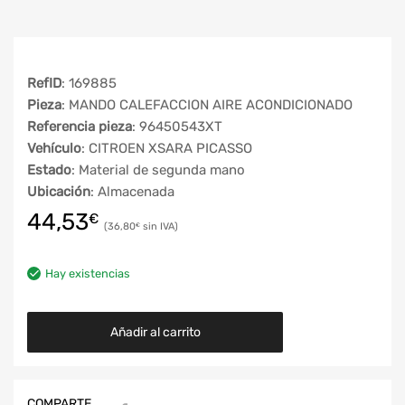
RefID
: 169885
Pieza
: MANDO CALEFACCION AIRE ACONDICIONADO
Referencia pieza
: 96450543XT
Vehículo
: CITROEN XSARA PICASSO
Estado
: Material de segunda mano
Ubicación
: Almacenada
44,53
€
36,80
€
Hay existencias
Añadir al carrito
COMPARTE