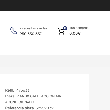
Tus compras
¿Necesitas ayuda?
0
0,00
€
950 330 357
RefID
: 475633
Pieza
: MANDO CALEFACCION AIRE
ACONDICIONADO
Referencia pieza
: 52559839