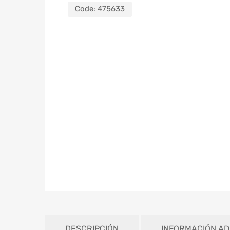
Code:
475633
DESCRIPCIÓN
INFORMACIÓN AD