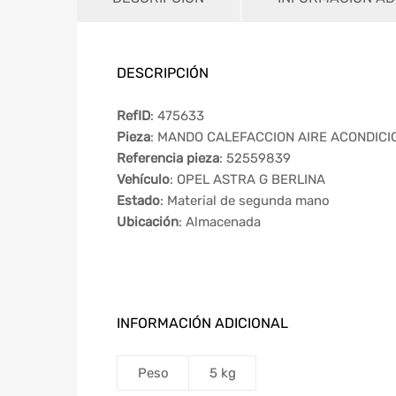
DESCRIPCIÓN
RefID
: 475633
Pieza
: MANDO CALEFACCION AIRE ACONDIC
Referencia pieza
: 52559839
Vehículo
: OPEL ASTRA G BERLINA
Estado
: Material de segunda mano
Ubicación
: Almacenada
INFORMACIÓN ADICIONAL
Peso
5 kg