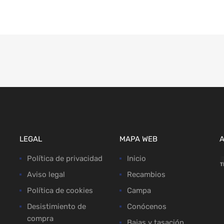
LEGAL
MAPA WEB
Política de privacidad
Inicio
Aviso legal
Recambios
Política de cookies
Campa
Desistimiento de
Conócenos
compra
Bajas y tasación