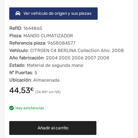
Ver vehículo de origen y sus piezas
RefID
: 1644865
Pieza
: MANDO CLIMATIZADOR
Referencia pieza
: 9658084577
Vehículo
: CITROEN C4 BERLINA Collection Año: 2008
Año fabricación
: 2004 2005 2006 2007 2008
Estado
: Material de segunda mano
Nº Puertas
: 5
Ubicación
: Almacenada
44,53
€
36,80
€
Hay existencias
Añadir al carrito