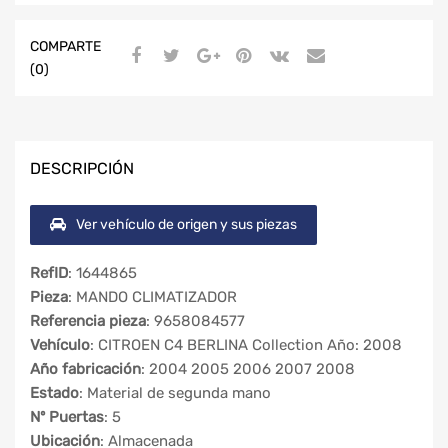
COMPARTE
(0)
DESCRIPCIÓN
Ver vehículo de origen y sus piezas
RefID
: 1644865
Pieza
: MANDO CLIMATIZADOR
Referencia pieza
: 9658084577
Vehículo
: CITROEN C4 BERLINA Collection Año: 2008
Año fabricación
: 2004 2005 2006 2007 2008
Estado
: Material de segunda mano
Nº Puertas
: 5
Ubicación
: Almacenada