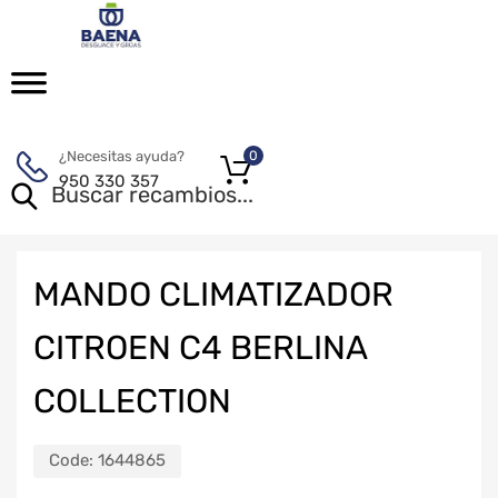
¿Necesitas ayuda?
0
950 330 357
MANDO CLIMATIZADOR
CITROEN C4 BERLINA
COLLECTION
Code:
1644865