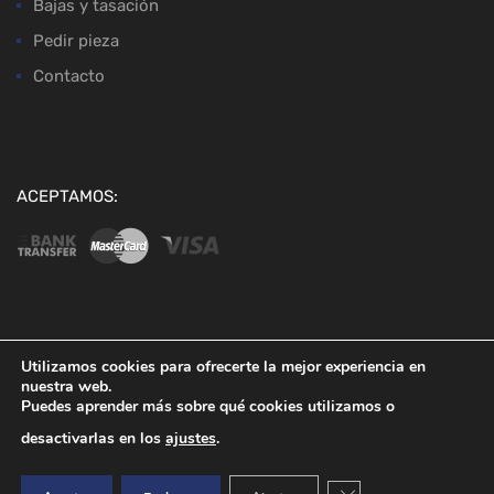
Bajas y tasación
Pedir pieza
Contacto
ACEPTAMOS:
Copyright ©
2026
Desguaces Baena
Utilizamos cookies para ofrecerte la mejor experiencia en
nuestra web.
Puedes aprender más sobre qué cookies utilizamos o
desactivarlas en los
ajustes
.
Cerrar el banner de co