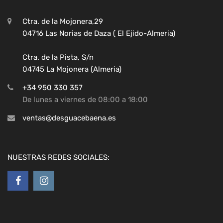
Ctra. de la Mojonera,29
04716 Las Norias de Daza ( El Ejido-Almeria)
Ctra. de la Pista, S/n
04745 La Mojonera (Almeria)
+34 950 330 357
De lunes a viernes de 08:00 a 18:00
ventas@desguacebaena.es
NUESTRAS REDES SOCIALES: