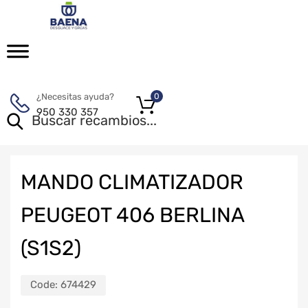
¿Necesitas ayuda?
0
950 330 357
MANDO CLIMATIZADOR
PEUGEOT 406 BERLINA
(S1S2)
Code:
674429