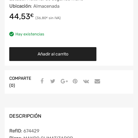
Ubicación
: Almacenada
44,53
€
36,80
€
Hay existencias
Añadir al carrito
COMPARTE
(0)
DESCRIPCIÓN
RefID
: 674429