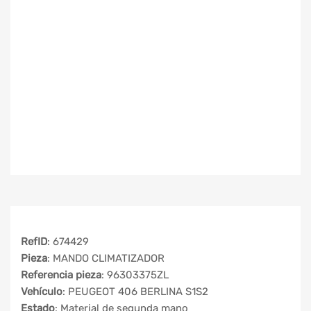
RefID
: 674429
Pieza
: MANDO CLIMATIZADOR
Referencia pieza
: 96303375ZL
Vehículo
: PEUGEOT 406 BERLINA S1S2
Estado
: Material de segunda mano