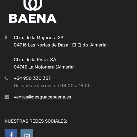
Ctra. de la Mojonera,29
04716 Las Norias de Daza ( El Ejido-Almeria)
Ctra. de la Pista, S/n
04745 La Mojonera (Almeria)
+34 950 330 357
De lunes a viernes de 08:00 a 18:00
ventas@desguacebaena.es
NUESTRAS REDES SOCIALES: