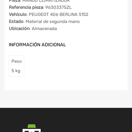
Pieza
: MANDO CLIMATIZADOR
Referencia pieza
: 96303375ZL
Vehículo
: PEUGEOT 406 BERLINA S1S2
Estado
: Material de segunda mano
Ubicación
: Almacenada
INFORMACIÓN ADICIONAL
Peso
5 kg